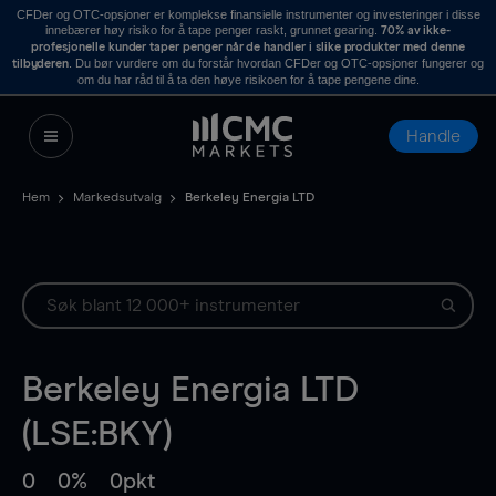
CFDer og OTC-opsjoner er komplekse finansielle instrumenter og investeringer i disse
innebærer høy risiko for å tape penger raskt, grunnet gearing.
70% av ikke-
profesjonelle kunder taper penger når de handler i slike produkter med denne
. Du bør vurdere om du forstår hvordan CFDer og OTC-opsjoner fungerer og
tilbyderen
om du har råd til å ta den høye risikoen for å tape pengene dine.
Handle
Hem
Markedsutvalg
Berkeley Energia LTD
Berkeley Energia LTD
(LSE:BKY)
0
0%
0pkt