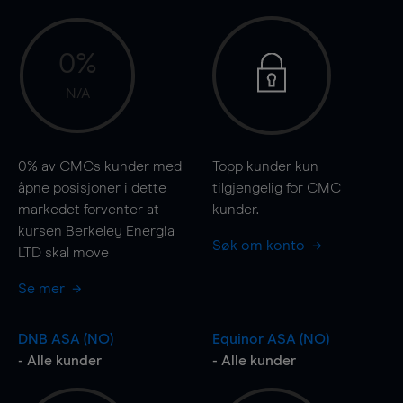
0%
N/A
0%
av CMCs kunder med
Topp kunder kun
åpne posisjoner i dette
tilgjengelig for CMC
markedet forventer at
kunder.
kursen Berkeley Energia
Søk om konto
LTD skal
move
Se mer
DNB ASA (NO)
Equinor ASA (NO)
- Alle kunder
- Alle kunder