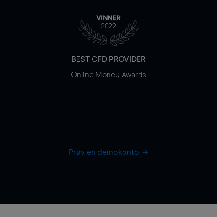
VINNER
2022
BEST CFD PROVIDER
Online Money Awards
Prøv en demokonto