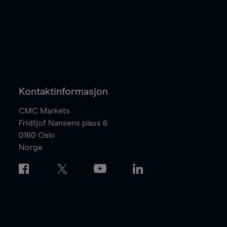
Kontaktinformasjon
CMC Markets
Fridtjof Nansens plass 6
0160
Oslo
Norge