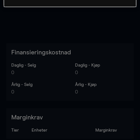
Finansieringskostnad
Daglig - Selg
Daglig - Kjøp
0
0
Årlig - Selg
Årlig - Kjøp
0
0
Marginkrav
Tier
Enheter
Marginkrav