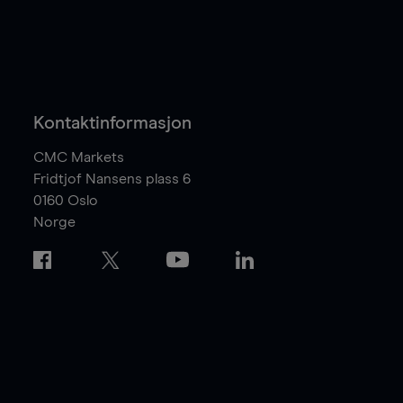
Kontaktinformasjon
CMC Markets
Fridtjof Nansens plass 6
0160
Oslo
Norge