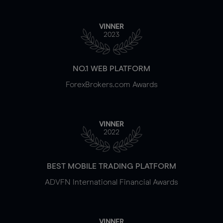
VINNER
2023
NO.1 WEB PLATFORM
ForexBrokers.com Awards
VINNER
2022
BEST MOBILE TRADING PLATFORM
ADVFN International Financial Awards
VINNER