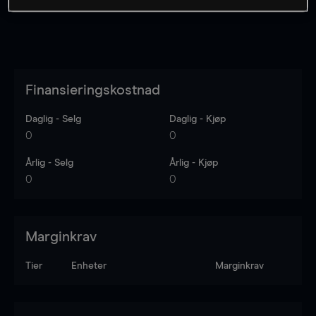
Finansieringskostnad
Daglig - Selg
Daglig - Kjøp
0
0
Årlig - Selg
Årlig - Kjøp
0
0
Marginkrav
Tier
Enheter
Marginkrav