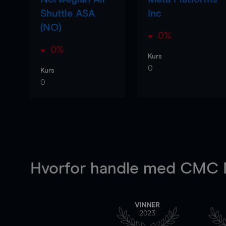
Shuttle ASA
Inc
(NO)
0%
0%
Kurs
0
Kurs
0
Hvorfor handle
med CMC M
VINNER
2023