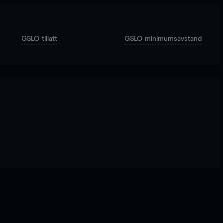
GSLO tillatt
GSLO minimumsavstand