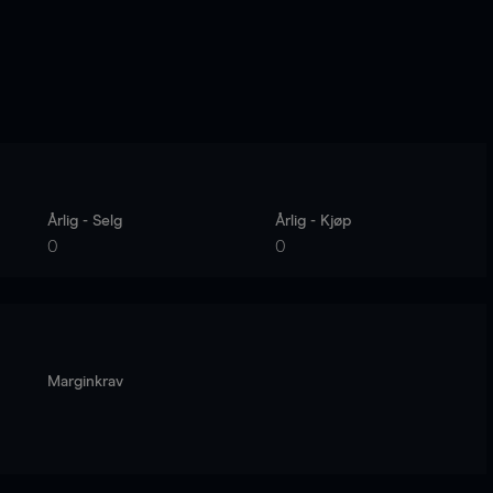
Årlig - Selg
Årlig - Kjøp
0
0
Marginkrav