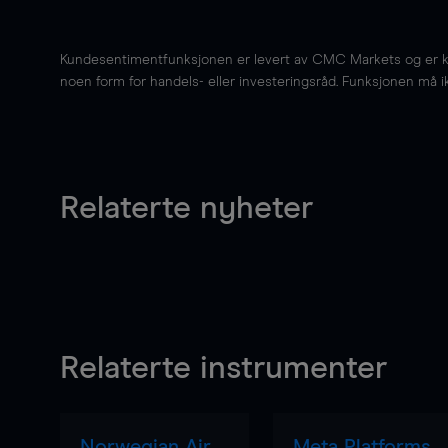
Kundesentimentfunksjonen er levert av CMC Markets og er kun 
noen form for handels- eller investeringsråd. Funksjonen må i
Relaterte nyheter
Relaterte instrumenter
Norwegian Air
Meta Platforms