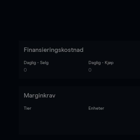
Finansieringskostnad
Daglig - Selg
Daglig - Kjøp
0
0
Marginkrav
Tier
Enheter