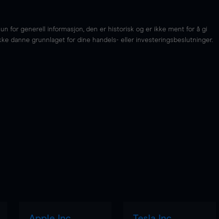
for generell informasjon, den er historisk og er ikke ment for å gi
kke danne grunnlaget for dine handels- eller investeringsbeslutninger.
Apple Inc
Tesla Inc