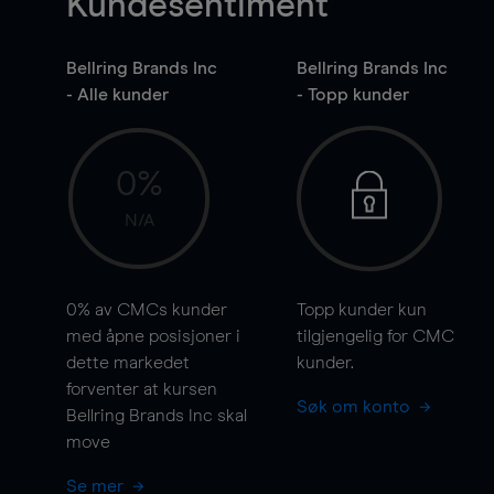
Kundesentiment
Bellring Brands Inc
Bellring Brands Inc
- Alle kunder
- Topp kunder
0%
N/A
0%
av CMCs kunder
Topp kunder kun
med åpne posisjoner i
tilgjengelig for CMC
dette markedet
kunder.
forventer at kursen
Søk om konto
Bellring Brands Inc skal
move
Se mer