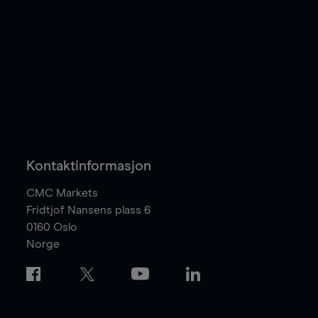
Kontaktinformasjon
CMC Markets
Fridtjof Nansens plass 6
0160
Oslo
Norge