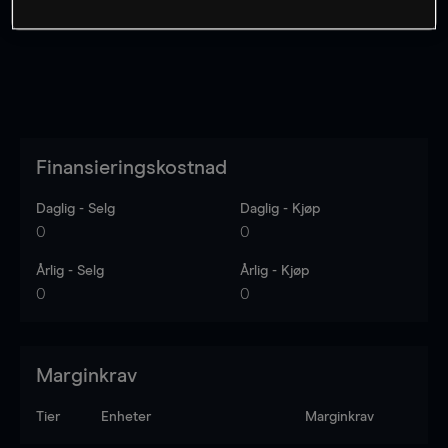
Finansieringskostnad
Daglig - Selg
Daglig - Kjøp
0
0
Årlig - Selg
Årlig - Kjøp
0
0
Marginkrav
Tier
Enheter
Marginkrav