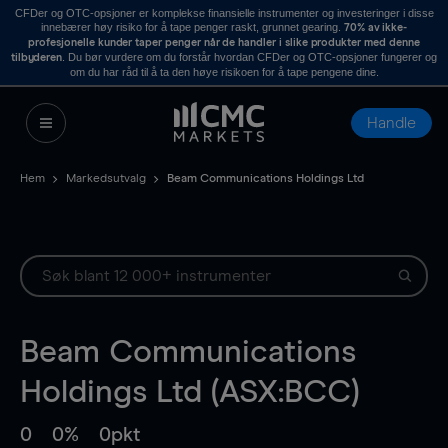
CFDer og OTC-opsjoner er komplekse finansielle instrumenter og investeringer i disse
innebærer høy risiko for å tape penger raskt, grunnet gearing.
70% av ikke-
profesjonelle kunder taper penger når de handler i slike produkter med denne
. Du bør vurdere om du forstår hvordan CFDer og OTC-opsjoner fungerer og
tilbyderen
om du har råd til å ta den høye risikoen for å tape pengene dine.
Handle
Hem
Markedsutvalg
Beam Communications Holdings Ltd
Beam Communications
Holdings Ltd (ASX:BCC)
0
0%
0pkt