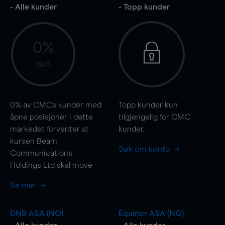
- Alle kunder
- Topp kunder
0%
N/A
0%
av CMCs kunder med
Topp kunder kun
åpne posisjoner i dette
tilgjengelig for CMC
markedet forventer at
kunder.
kursen Beam
Søk om konto
Communications
Holdings Ltd skal
move
Se mer
DNB ASA (NO)
Equinor ASA (NO)