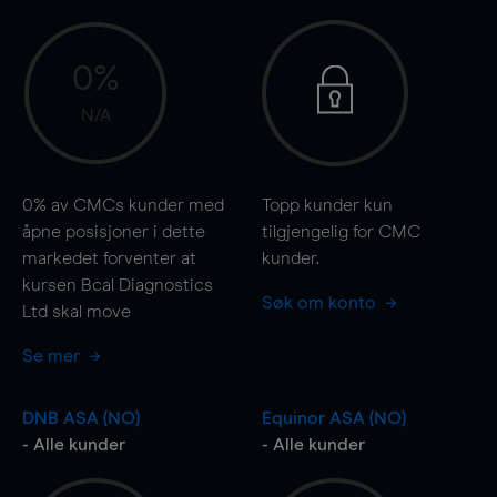
0%
N/A
0%
av CMCs kunder med
Topp kunder kun
åpne posisjoner i dette
tilgjengelig for CMC
markedet forventer at
kunder.
kursen Bcal Diagnostics
Søk om konto
Ltd skal
move
Se mer
DNB ASA (NO)
Equinor ASA (NO)
- Alle kunder
- Alle kunder