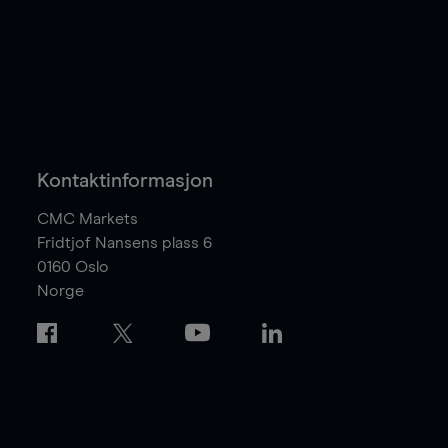
Kontaktinformasjon
CMC Markets
Fridtjof Nansens plass 6
0160
Oslo
Norge