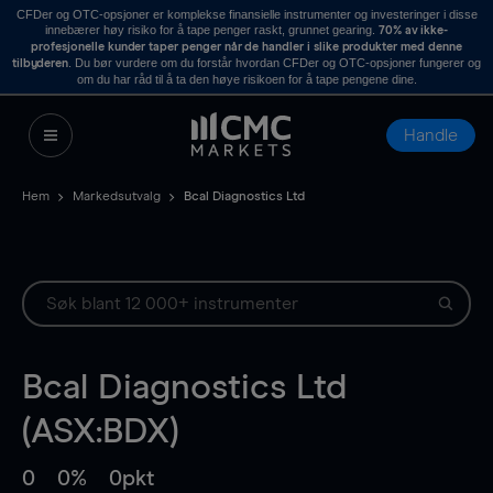
CFDer og OTC-opsjoner er komplekse finansielle instrumenter og investeringer i disse
innebærer høy risiko for å tape penger raskt, grunnet gearing.
70% av ikke-
profesjonelle kunder taper penger når de handler i slike produkter med denne
. Du bør vurdere om du forstår hvordan CFDer og OTC-opsjoner fungerer og
tilbyderen
om du har råd til å ta den høye risikoen for å tape pengene dine.
Handle
Hem
Markedsutvalg
Bcal Diagnostics Ltd
Bcal Diagnostics Ltd
(ASX:BDX)
0
0%
0pkt