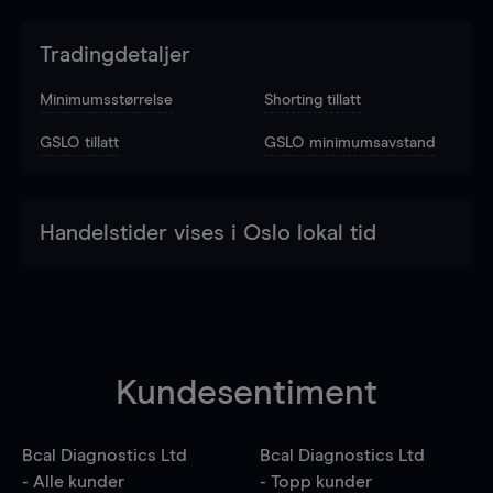
Tradingdetaljer
Minimumsstørrelse
Shorting tillatt
GSLO tillatt
GSLO minimumsavstand
Handelstider vises i Oslo lokal tid
Kundesentiment
Bcal Diagnostics Ltd
Bcal Diagnostics Ltd
- Alle kunder
- Topp kunder