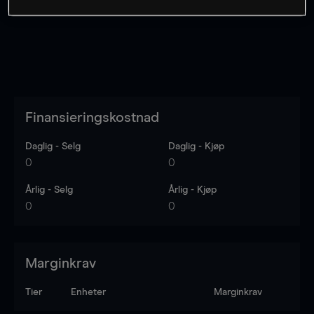
Finansieringskostnad
Daglig - Selg
Daglig - Kjøp
0
0
Årlig - Selg
Årlig - Kjøp
0
0
Marginkrav
Tier
Enheter
Marginkrav