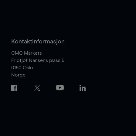
Kontaktinformasjon
CMC Markets
Fridtjof Nansens plass 6
0160
Oslo
Norge