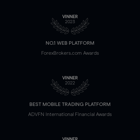
VINNER
2023
NO.1 WEB PLATFORM
ForexBrokers.com Awards
VINNER
2022
BEST MOBILE TRADING PLATFORM
ADVFN International Financial Awards
VINNER