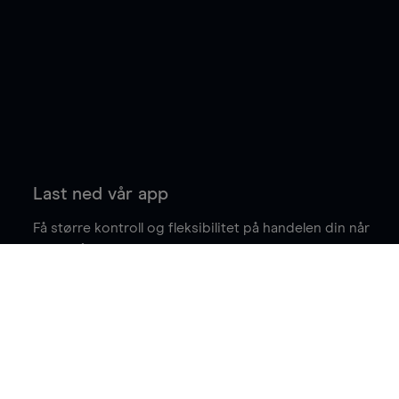
Last ned vår app
Få større kontroll og fleksibilitet på handelen din når
du er på farten.