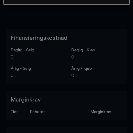
Finansieringskostnad
Daglig - Selg
Daglig - Kjøp
0
0
Årlig - Selg
Årlig - Kjøp
0
0
Marginkrav
Tier
Enheter
Marginkrav