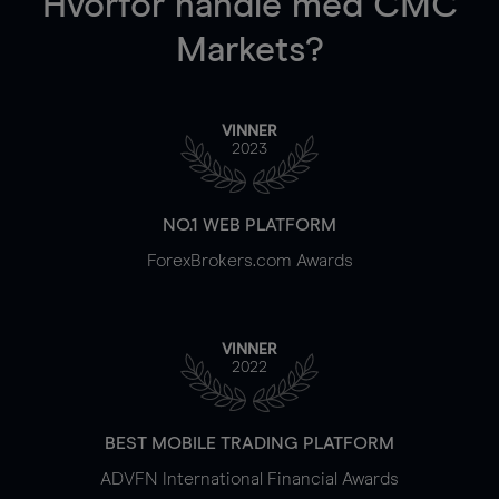
Hvorfor handle
med CMC
Markets?
VINNER
2023
NO.1 WEB PLATFORM
ForexBrokers.com Awards
VINNER
2022
BEST MOBILE TRADING PLATFORM
ADVFN International Financial Awards