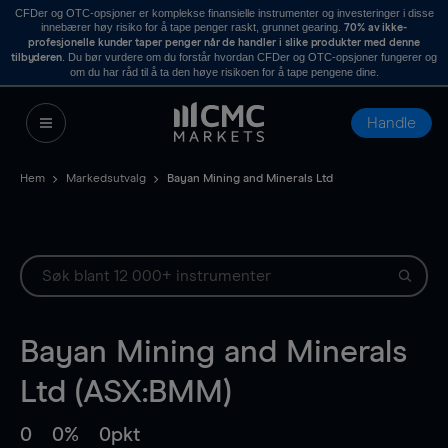
CFDer og OTC-opsjoner er komplekse finansielle instrumenter og investeringer i disse
innebærer høy risiko for å tape penger raskt, grunnet gearing.
70% av ikke-
profesjonelle kunder taper penger når de handler i slike produkter med denne
. Du bør vurdere om du forstår hvordan CFDer og OTC-opsjoner fungerer og
tilbyderen
om du har råd til å ta den høye risikoen for å tape pengene dine.
Handle
Hem
Markedsutvalg
Bayan Mining and Minerals Ltd
Bayan Mining and Minerals
Ltd (ASX:BMM)
0
0%
0pkt