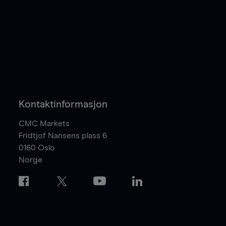
Kontaktinformasjon
CMC Markets
Fridtjof Nansens plass 6
0160
Oslo
Norge