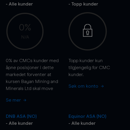
- Alle kunder
- Topp kunder
0%
N/A
0%
av CMCs kunder med
Topp kunder kun
åpne posisjoner i dette
tilgjengelig for CMC
markedet forventer at
kunder.
kursen Bayan Mining and
Søk om konto
Minerals Ltd skal
move
Se mer
DNB ASA (NO)
Equinor ASA (NO)
- Alle kunder
- Alle kunder