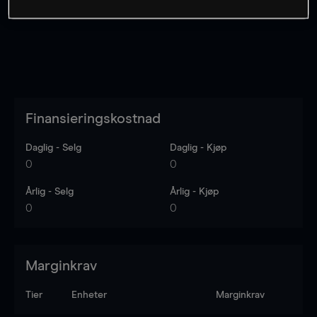
Finansieringskostnad
Daglig - Selg
Daglig - Kjøp
0
0
Årlig - Selg
Årlig - Kjøp
0
0
Marginkrav
Tier
Enheter
Marginkrav