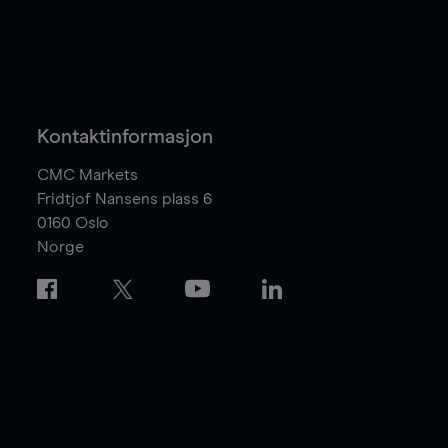
Kontaktinformasjon
CMC Markets
Fridtjof Nansens plass 6
0160
Oslo
Norge