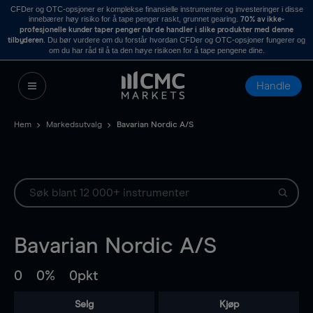
CFDer og OTC-opsjoner er komplekse finansielle instrumenter og investeringer i disse
innebærer høy risiko for å tape penger raskt, grunnet gearing.
70% av ikke-
profesjonelle kunder taper penger når de handler i slike produkter med denne
. Du bør vurdere om du forstår hvordan CFDer og OTC-opsjoner fungerer og
tilbyderen
om du har råd til å ta den høye risikoen for å tape pengene dine.
Handle
Hem
Markedsutvalg
Bavarian Nordic A/S
Bavarian Nordic A/S
0
0%
0pkt
Selg
Kjøp