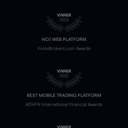
VINNER
2023
NO.1 WEB PLATFORM
ForexBrokers.com Awards
VINNER
2022
BEST MOBILE TRADING PLATFORM
ADVFN International Financial Awards
VINNER