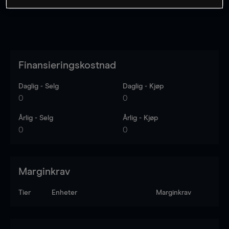
Finansieringskostnad
Daglig - Selg
Daglig - Kjøp
0
0
Årlig - Selg
Årlig - Kjøp
0
0
Marginkrav
Tier
Enheter
Marginkrav