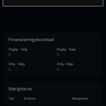
Finansieringskostnad
Daglig - Selg
Daglig - Kjøp
0
0
Årlig - Selg
Årlig - Kjøp
0
0
Marginkrav
Tier
Enheter
Marginkrav