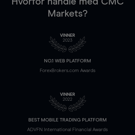
Hvorfor handle
med CMC
Markets?
VINNER
2023
NO.1 WEB PLATFORM
ForexBrokers.com Awards
VINNER
2022
BEST MOBILE TRADING PLATFORM
ADVFN International Financial Awards