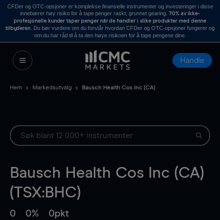
CFDer og OTC-opsjoner er komplekse finansielle instrumenter og investeringer i disse
innebærer høy risiko for å tape penger raskt, grunnet gearing.
70% av ikke-
profesjonelle kunder taper penger når de handler i slike produkter med denne
. Du bør vurdere om du forstår hvordan CFDer og OTC-opsjoner fungerer og
tilbyderen
om du har råd til å ta den høye risikoen for å tape pengene dine.
Handle
Hem
Markedsutvalg
Bausch Health Cos Inc (CA)
Bausch Health Cos Inc (CA)
(TSX:BHC)
0
0%
0pkt