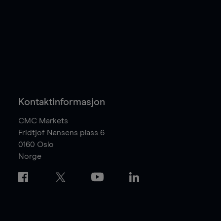
Kontaktinformasjon
CMC Markets
Fridtjof Nansens plass 6
0160
Oslo
Norge