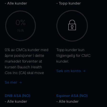
- Alle kunder
- Topp kunder
0%
N/A
0%
av CMCs kunder med
Topp kunder kun
åpne posisjoner i dette
tilgjengelig for CMC
markedet forventer at
kunder.
kursen Bausch Health
Søk om konto
Cos Inc (CA) skal
move
Se mer
DNB ASA (NO)
Equinor ASA (NO)
- Alle kunder
- Alle kunder