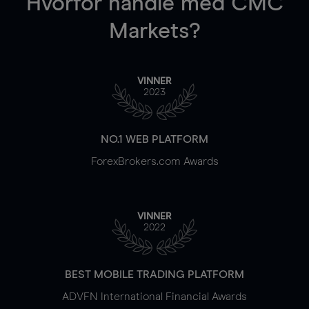
Hvorfor handle
med CMC
Markets?
VINNER
2023
NO.1 WEB PLATFORM
ForexBrokers.com Awards
VINNER
2022
BEST MOBILE TRADING PLATFORM
ADVFN International Financial Awards