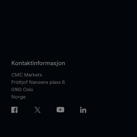
Kontaktinformasjon
CMC Markets
Fridtjof Nansens plass 6
0160
Oslo
Norge