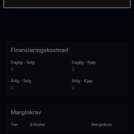
Finansieringskostnad
Daglig - Selg
Daglig - Kjøp
0
0
Årlig - Selg
Årlig - Kjøp
0
0
Marginkrav
Tier
Enheter
Marginkrav