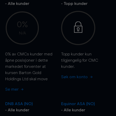
- Alle kunder
- Topp kunder
0%
N/A
0%
av CMCs kunder med
Topp kunder kun
åpne posisjoner i dette
tilgjengelig for CMC
markedet forventer at
kunder.
kursen Barton Gold
Søk om konto
Holdings Ltd skal
move
Se mer
DNB ASA (NO)
Equinor ASA (NO)
- Alle kunder
- Alle kunder