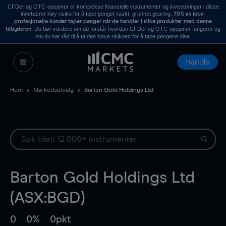
CFDer og OTC-opsjoner er komplekse finansielle instrumenter og investeringer i disse
innebærer høy risiko for å tape penger raskt, grunnet gearing.
70% av ikke-
profesjonelle kunder taper penger når de handler i slike produkter med denne
. Du bør vurdere om du forstår hvordan CFDer og OTC-opsjoner fungerer og
tilbyderen
om du har råd til å ta den høye risikoen for å tape pengene dine.
Handle
Hem
Markedsutvalg
Barton Gold Holdings Ltd
Barton Gold Holdings Ltd
(ASX:BGD)
0
0%
0pkt