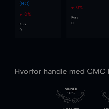
(NO)
0%
0%
Kurs
0
Kurs
0
Hvorfor handle
med CMC M
VINNER
2023