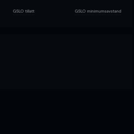
GSLO tillatt
GSLO minimumsavstand