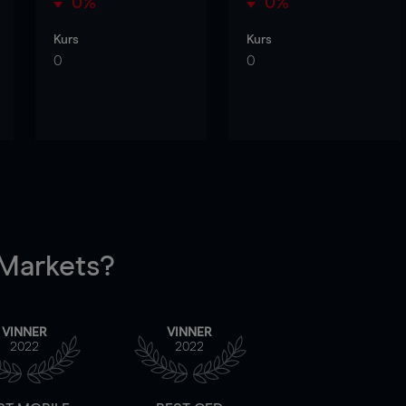
0%
0%
Kurs
Kurs
0
0
arkets?
VINNER
VINNER
2022
2022