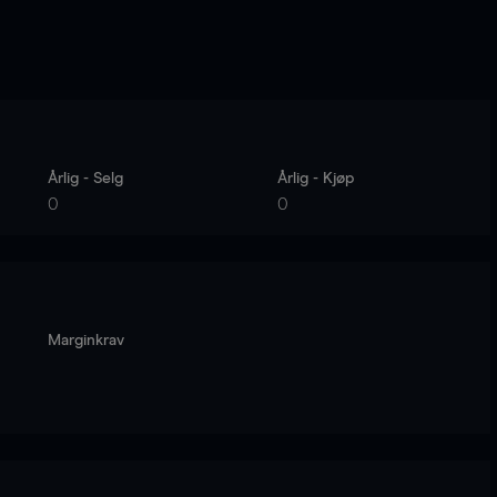
Årlig - Selg
Årlig - Kjøp
0
0
Marginkrav