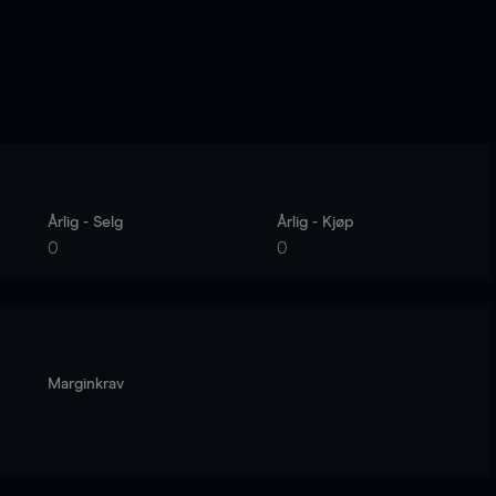
Årlig - Selg
Årlig - Kjøp
0
0
Marginkrav