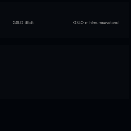
GSLO tillatt
GSLO minimumsavstand