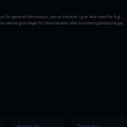
for generell informasjon, den er historisk og er ikke ment for å gi
kke danne grunnlaget for dine handels- eller investeringsbeslutninger.
Apple Inc
Tesla Inc