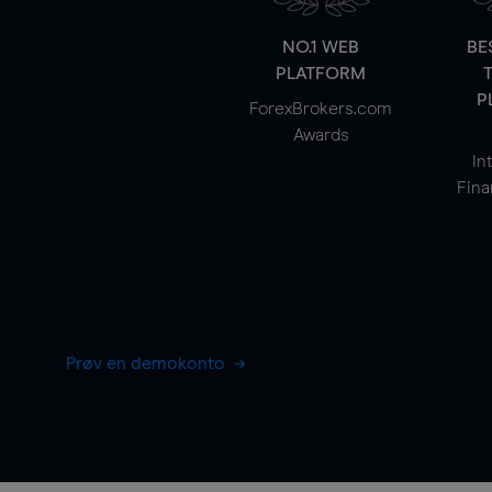
NO.1 WEB
BE
PLATFORM
P
ForexBrokers.com
Awards
In
Fina
Prøv en demokonto