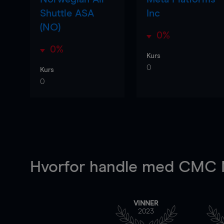
Shuttle ASA
Inc
(NO)
0%
0%
Kurs
0
Kurs
0
Hvorfor handle
med CMC M
VINNER
2023