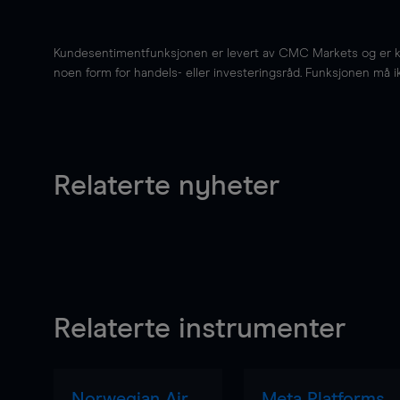
Kundesentimentfunksjonen er levert av CMC Markets og er kun 
noen form for handels- eller investeringsråd. Funksjonen må i
Relaterte nyheter
Relaterte instrumenter
Norwegian Air
Meta Platforms