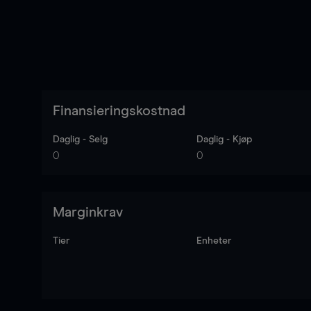
Finansieringskostnad
Daglig - Selg
Daglig - Kjøp
0
0
Marginkrav
Tier
Enheter