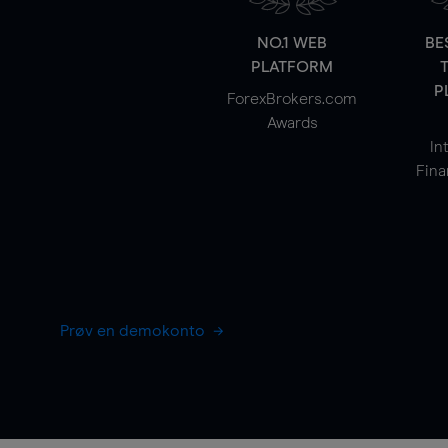
NO.1 WEB
BE
PLATFORM
P
ForexBrokers.com
Awards
In
Fina
Prøv en demokonto