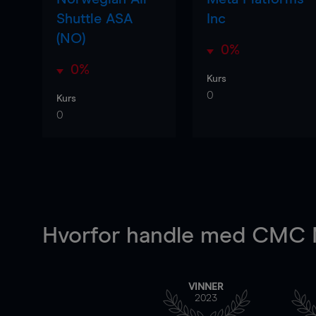
Shuttle ASA
Inc
(NO)
0%
0%
Kurs
0
Kurs
0
Hvorfor handle
med CMC M
VINNER
2023