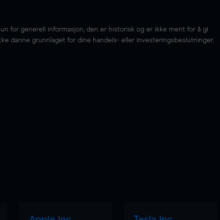
for generell informasjon, den er historisk og er ikke ment for å gi
kke danne grunnlaget for dine handels- eller investeringsbeslutninger.
Apple Inc
Tesla Inc