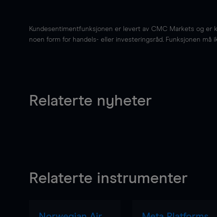
Kundesentimentfunksjonen er levert av CMC Markets og er kun 
noen form for handels- eller investeringsråd. Funksjonen må i
Relaterte nyheter
Relaterte instrumenter
Norwegian Air
Meta Platforms