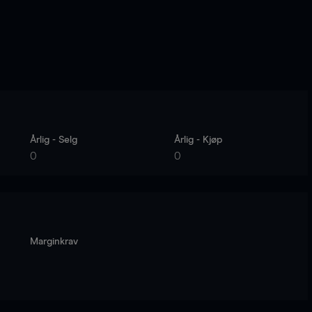
Årlig - Selg
Årlig - Kjøp
0
0
Marginkrav