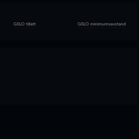
GSLO tillatt
GSLO minimumsavstand