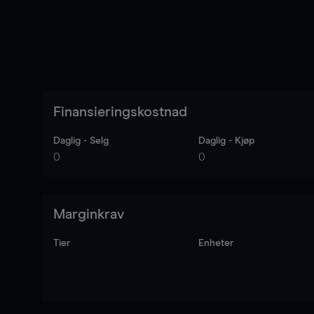
Finansieringskostnad
Daglig - Selg
Daglig - Kjøp
0
0
Marginkrav
Tier
Enheter