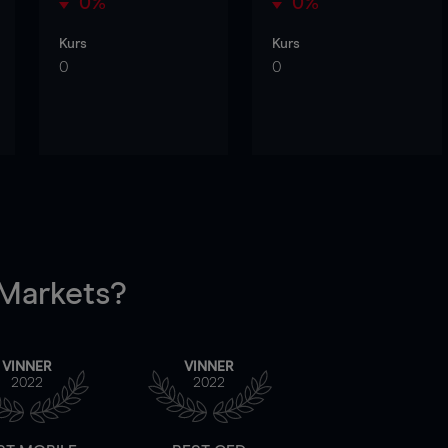
0%
0%
Kurs
Kurs
0
0
arkets?
VINNER
VINNER
2022
2022