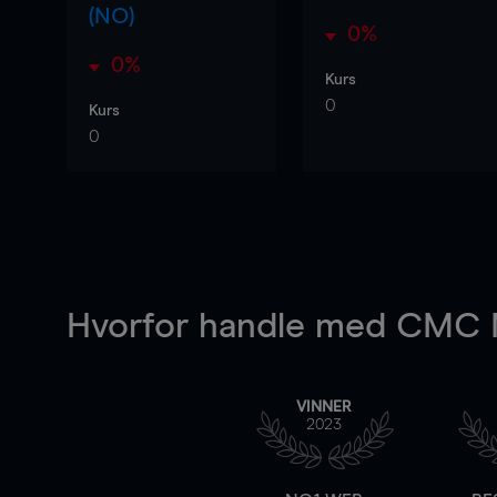
(NO)
0%
0%
Kurs
0
Kurs
0
Hvorfor handle
med CMC M
VINNER
2023