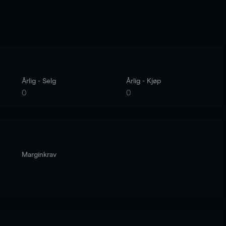
Årlig - Selg
Årlig - Kjøp
0
0
Marginkrav