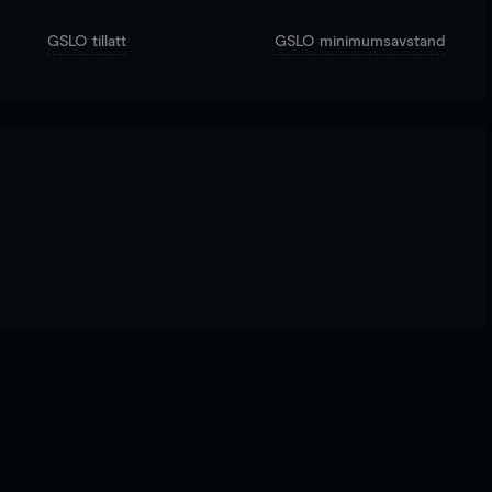
GSLO tillatt
GSLO minimumsavstand