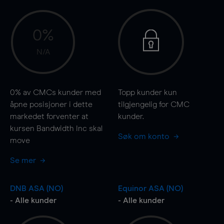
0%
N/A
0%
av CMCs kunder med
Topp kunder kun
åpne posisjoner i dette
tilgjengelig for CMC
markedet forventer at
kunder.
kursen Bandwidth Inc skal
Søk om konto
move
Se mer
DNB ASA (NO)
Equinor ASA (NO)
- Alle kunder
- Alle kunder