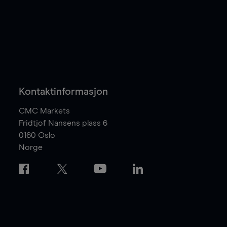
Kontaktinformasjon
CMC Markets
Fridtjof Nansens plass 6
0160
Oslo
Norge