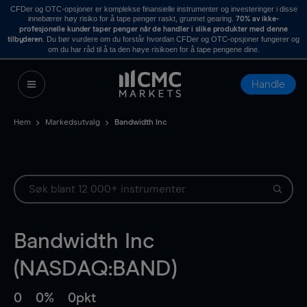
CFDer og OTC-opsjoner er komplekse finansielle instrumenter og investeringer i disse
innebærer høy risiko for å tape penger raskt, grunnet gearing.
70% av ikke-
profesjonelle kunder taper penger når de handler i slike produkter med denne
. Du bør vurdere om du forstår hvordan CFDer og OTC-opsjoner fungerer og
tilbyderen
om du har råd til å ta den høye risikoen for å tape pengene dine.
Handle
Hem
Markedsutvalg
Bandwidth Inc
Bandwidth Inc
(NASDAQ:BAND)
0
0%
0pkt