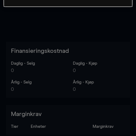
Finansieringskostnad
Daglig - Selg
Daglig - Kjøp
0
0
Årlig - Selg
Årlig - Kjøp
0
0
Marginkrav
Tier
Enheter
Marginkrav