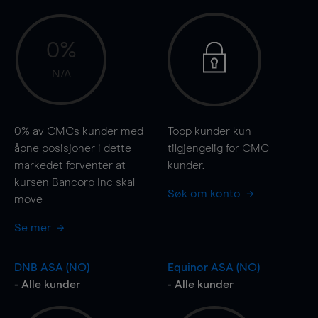
0%
N/A
0%
av CMCs kunder med
Topp kunder kun
åpne posisjoner i dette
tilgjengelig for CMC
markedet forventer at
kunder.
kursen Bancorp Inc skal
Søk om konto
move
Se mer
DNB ASA (NO)
Equinor ASA (NO)
- Alle kunder
- Alle kunder