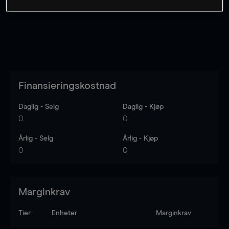
Finansieringskostnad
Daglig - Selg
Daglig - Kjøp
0
0
Årlig - Selg
Årlig - Kjøp
0
0
Marginkrav
Tier
Enheter
Marginkrav