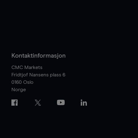
Kontaktinformasjon
CMC Markets
Fridtjof Nansens plass 6
0160
Oslo
Norge