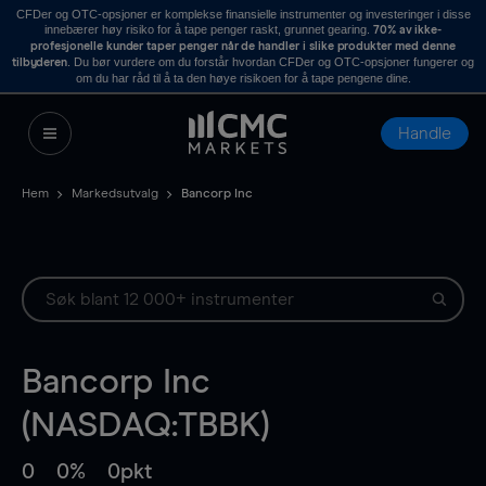
CFDer og OTC-opsjoner er komplekse finansielle instrumenter og investeringer i disse
innebærer høy risiko for å tape penger raskt, grunnet gearing.
70% av ikke-
profesjonelle kunder taper penger når de handler i slike produkter med denne
. Du bør vurdere om du forstår hvordan CFDer og OTC-opsjoner fungerer og
tilbyderen
om du har råd til å ta den høye risikoen for å tape pengene dine.
Handle
Hem
Markedsutvalg
Bancorp Inc
Bancorp Inc
(NASDAQ:TBBK)
0
0%
0pkt