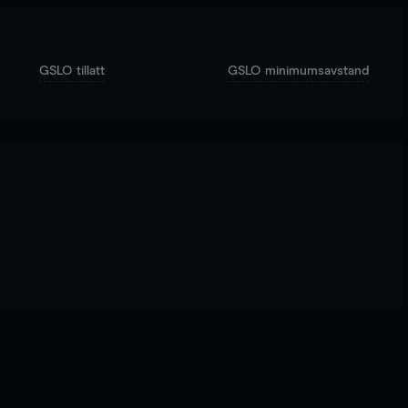
GSLO tillatt
GSLO minimumsavstand