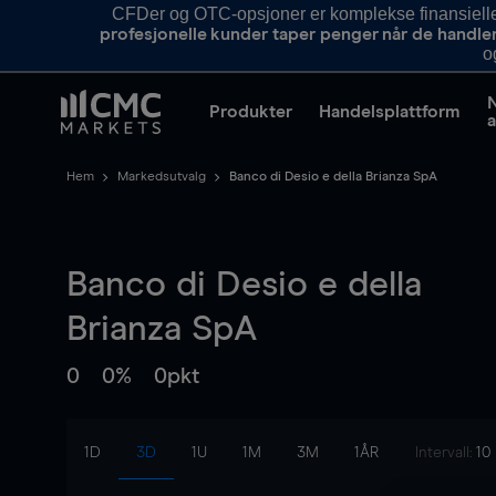
CFDer og OTC-opsjoner er komplekse finansielle i
profesjonelle kunder taper penger når de handle
o
Produkter
Handelsplattform
a
Hem
Markedsutvalg
Banco di Desio e della Brianza SpA
Banco di Desio e della
Brianza SpA
0
0%
0pkt
1D
3D
1U
1M
3M
1ÅR
Intervall:
10