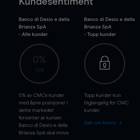
Kundesentiment
Banco di Desio e della
Banco di Desio e della
Brianza SpA
Brianza SpA
- Alle kunder
- Topp kunder
0%
N/A
0%
av CMCs kunder
Topp kunder kun
med åpne posisjoner i
tilgjengelig for CMC
dette markedet
kunder.
forventer at kursen
Søk om konto
Banco di Desio e della
Brianza SpA skal
move