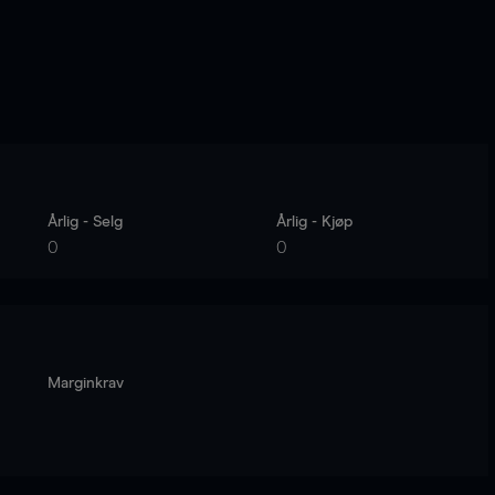
Årlig - Selg
Årlig - Kjøp
0
0
Marginkrav