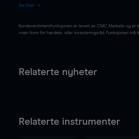
Se mer
Kundesentimentfunksjonen er levert av CMC Markets og er kun 
noen form for handels- eller investeringsråd. Funksjonen må i
Relaterte nyheter
Relaterte instrumenter