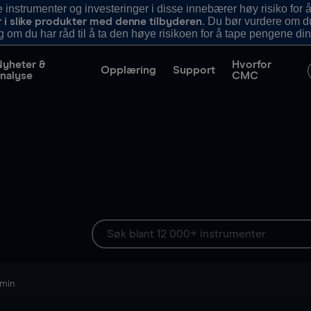
nstrumenter og investeringer i disse innebærer høy risiko for å
. Du bør vurdere om d
r i slike produkter med denne tilbyderen
g om du har råd til å ta den høye risikoen for å tape pengene din
Nyheter &
Hvorfor
Opplæring
Support
nalyse
CMC
 min