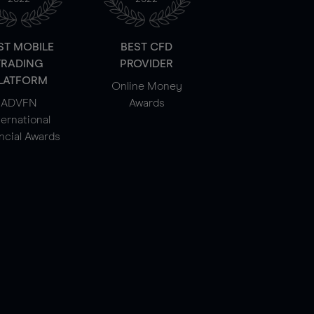
ST MOBILE
BEST CFD
TRADING
PROVIDER
LATFORM
Online Money
ADVFN
Awards
ternational
ncial Awards