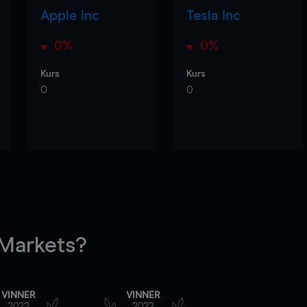
Apple Inc
Tesla Inc
0%
0%
Kurs
Kurs
0
0
arkets?
VINNER
VINNER
2022
2022