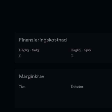
Finansieringskostnad
Daglig - Selg
Daglig - Kjøp
0
0
Marginkrav
Tier
Enheter