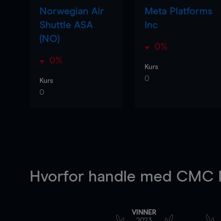
Norwegian Air
Meta Platforms
Shuttle ASA
Inc
(NO)
0%
0%
Kurs
0
Kurs
0
Hvorfor handle
med CMC M
VINNER
2023