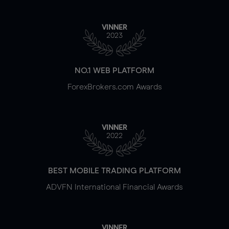
VINNER
2023
NO.1 WEB PLATFORM
ForexBrokers.com Awards
VINNER
2022
BEST MOBILE TRADING PLATFORM
ADVFN International Financial Awards
VINNER