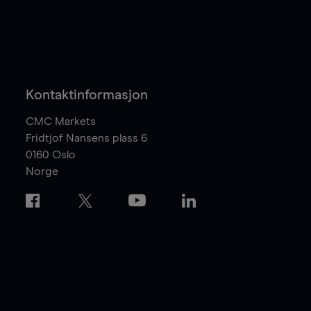
Kontaktinformasjon
CMC Markets
Fridtjof Nansens plass 6
0160
Oslo
Norge