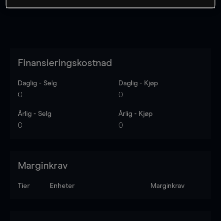
Finansieringskostnad
Daglig - Selg
Daglig - Kjøp
0
0
Årlig - Selg
Årlig - Kjøp
0
0
Marginkrav
Tier
Enheter
Marginkrav