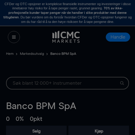
CFDer og OTC-opsjoner er komplekse finansielle instrumenter og investeringer i disse
innebærer høy risiko for å tape penger raskt, grunnet gearing.
70% av ikke-
profesjonelle kunder taper penger når de handler i slike produkter med denne
. Du bør vurdere om du forstår hvordan CFDer og OTC-opsjoner fungerer og
tilbyderen
om du har råd til å ta den høye risikoen for å tape pengene dine.
Handle
Hem
Markedsutvalg
Banco BPM SpA
Banco BPM SpA
0
0%
0pkt
Selg
Kjøp