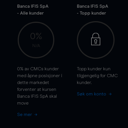
Banca IFIS SpA
Banca IFIS SpA
- Alle kunder
- Topp kunder
0%
N/A
0%
av CMCs kunder
Topp kunder kun
med åpne posisjoner i
tilgjengelig for CMC
dette markedet
kunder.
forventer at kursen
Søk om konto
Banca IFIS SpA skal
move
Se mer