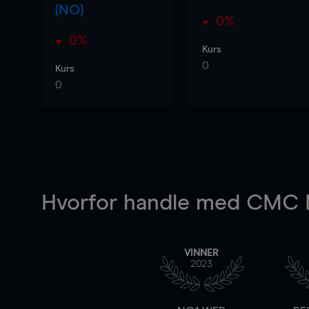
(NO)
0%
0%
Kurs
0
Kurs
0
Hvorfor handle
med CMC M
VINNER
2023