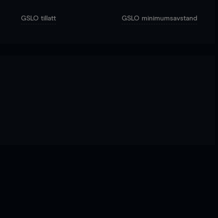
GSLO tillatt
GSLO minimumsavstand