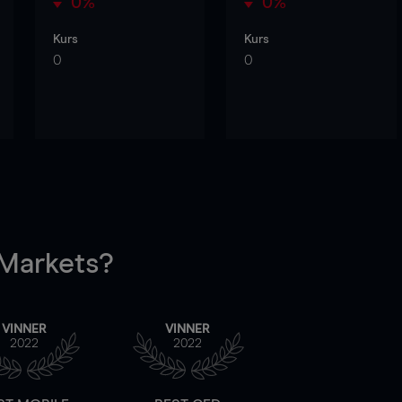
0%
0%
Kurs
Kurs
0
0
arkets?
VINNER
VINNER
2022
2022