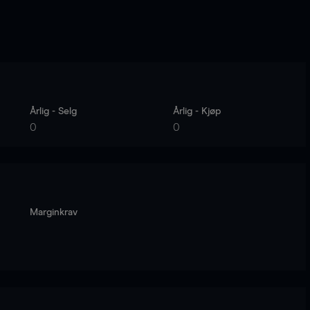
Årlig - Selg
Årlig - Kjøp
0
0
Marginkrav