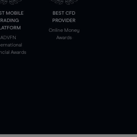
ST MOBILE
BEST CFD
TRADING
PROVIDER
LATFORM
Online Money
ADVFN
Awards
ternational
ncial Awards