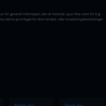
for generell informasjon, den er historisk og er ikke ment for å gi
kke danne grunnlaget for dine handels- eller investeringsbeslutninger.
Apple Inc
Tesla Inc