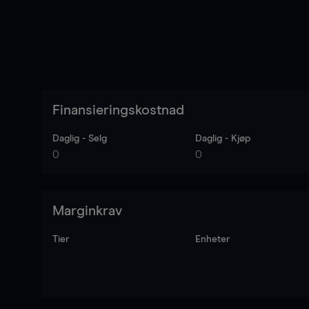
Finansieringskostnad
Daglig - Selg
Daglig - Kjøp
0
0
Marginkrav
Tier
Enheter