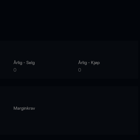
Årlig - Selg
Årlig - Kjøp
0
0
Marginkrav