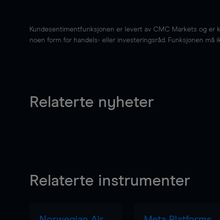
Kundesentimentfunksjonen er levert av CMC Markets og er kun 
noen form for handels- eller investeringsråd. Funksjonen må i
Relaterte nyheter
Relaterte instrumenter
Norwegian Air
Meta Platforms