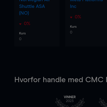
Shuttle ASA
Inc
(NO)
0%
0%
Kurs
0
Kurs
0
Hvorfor handle
med CMC M
VINNER
2023