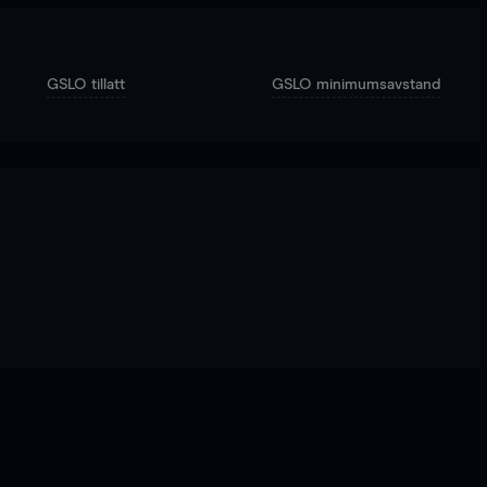
GSLO tillatt
GSLO minimumsavstand