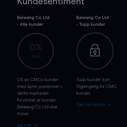
Kundesentiment
Baiwang Co Ltd
Baiwang Co Ltd
- Alle kunder
- Topp kunder
0%
N/A
0%
av CMCs kunder
Topp kunder kun
med åpne posisjoner i
tilgjengelig for CMC
dette markedet
kunder.
forventer at kursen
Søk om konto
Baiwang Co Ltd skal
move
Se mer