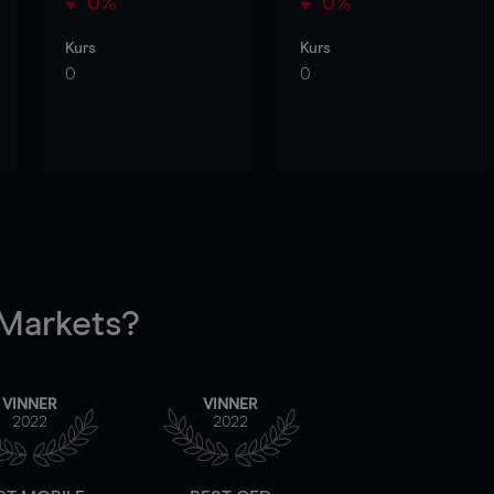
0%
0%
Kurs
Kurs
0
0
arkets?
VINNER
VINNER
2022
2022