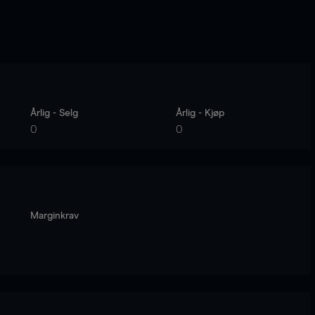
Årlig - Selg
Årlig - Kjøp
0
0
Marginkrav