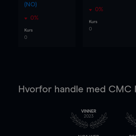
(NO)
0%
0%
Kurs
0
Kurs
0
Hvorfor handle
med CMC M
VINNER
2023