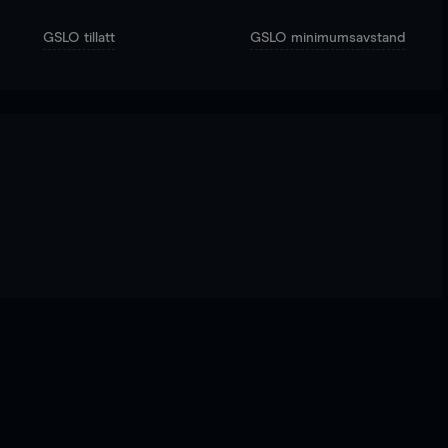
GSLO tillatt
GSLO minimumsavstand