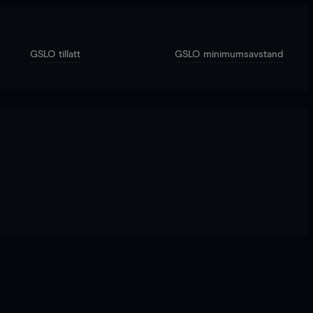
GSLO tillatt
GSLO minimumsavstand