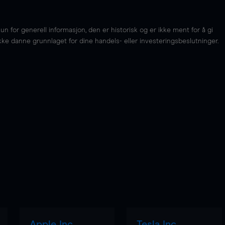
for generell informasjon, den er historisk og er ikke ment for å gi
kke danne grunnlaget for dine handels- eller investeringsbeslutninger.
Apple Inc
Tesla Inc