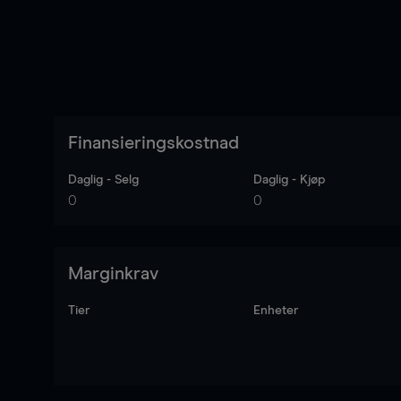
Finansieringskostnad
Daglig - Selg
Daglig - Kjøp
0
0
Marginkrav
Tier
Enheter