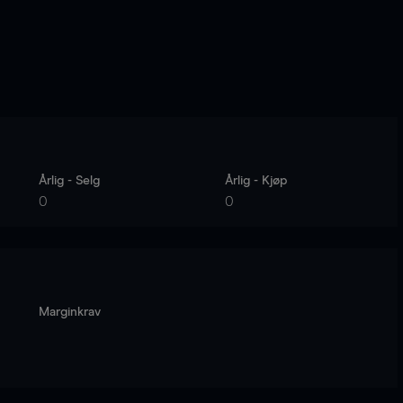
Årlig - Selg
Årlig - Kjøp
0
0
Marginkrav