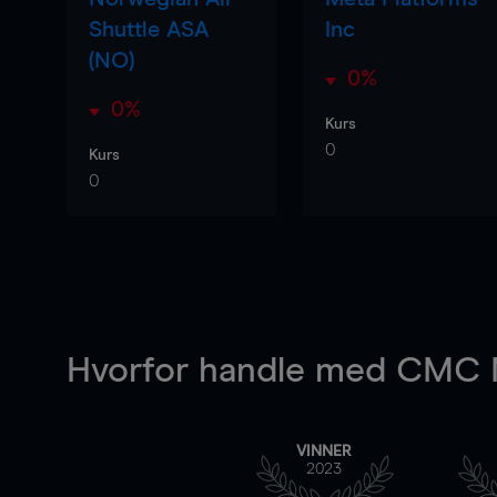
Shuttle ASA
Inc
(NO)
0%
0%
Kurs
0
Kurs
0
Hvorfor handle
med CMC M
VINNER
2023