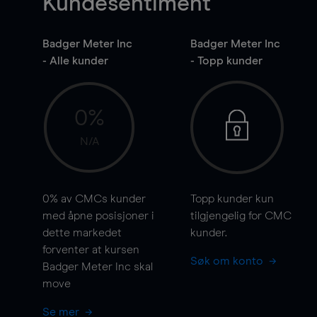
Kundesentiment
Badger Meter Inc
Badger Meter Inc
- Alle kunder
- Topp kunder
0%
N/A
0%
av CMCs kunder
Topp kunder kun
med åpne posisjoner i
tilgjengelig for CMC
dette markedet
kunder.
forventer at kursen
Søk om konto
Badger Meter Inc skal
move
Se mer