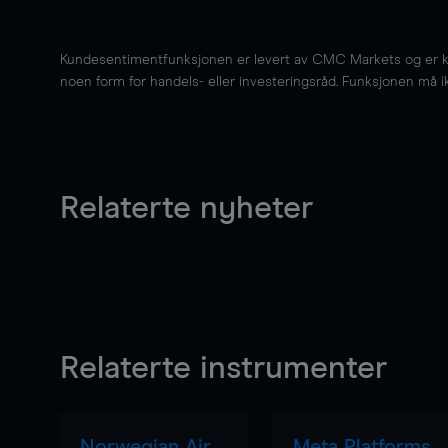
Kundesentimentfunksjonen er levert av CMC Markets og er kun 
noen form for handels- eller investeringsråd. Funksjonen må i
Relaterte nyheter
Relaterte instrumenter
Norwegian Air
Meta Platforms