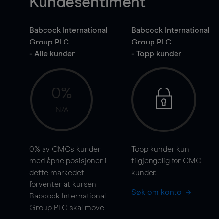
Kundesentiment
Babcock International
Babcock International
Group PLC
Group PLC
- Alle kunder
- Topp kunder
0%
N/A
0%
av CMCs kunder
Topp kunder kun
med åpne posisjoner i
tilgjengelig for CMC
dette markedet
kunder.
forventer at kursen
Søk om konto
Babcock International
Group PLC skal
move