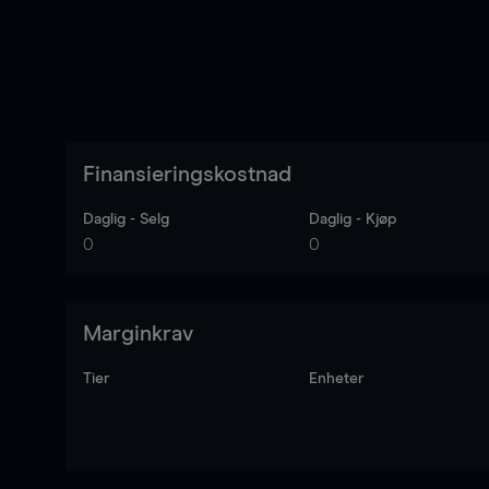
Finansieringskostnad
Daglig - Selg
Daglig - Kjøp
0
0
Marginkrav
Tier
Enheter