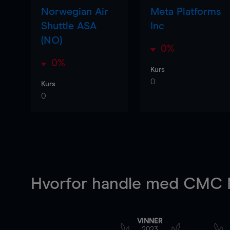
Norwegian Air
Meta Platforms
Shuttle ASA
Inc
(NO)
0%
0%
Kurs
0
Kurs
0
Hvorfor handle
med CMC M
VINNER
2023