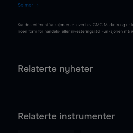
Se mer
Kundesentimentfunksjonen er levert av CMC Markets og er kun 
noen form for handels- eller investeringsråd. Funksjonen må i
Relaterte nyheter
Relaterte instrumenter