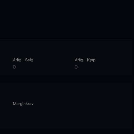
Årlig - Selg
Årlig - Kjøp
0
0
Marginkrav