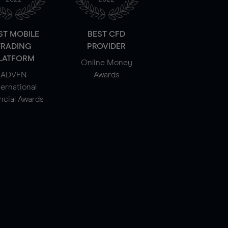
ST MOBILE
BEST CFD
TRADING
PROVIDER
LATFORM
Online Money
ADVFN
Awards
ternational
ncial Awards