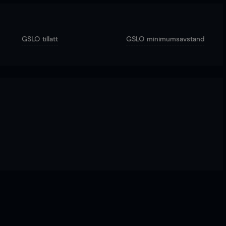
GSLO tillatt
GSLO minimumsavstand