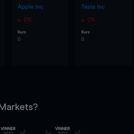
Apple Inc
Tesla Inc
0%
0%
Kurs
Kurs
0
0
arkets?
VINNER
VINNER
2022
2022