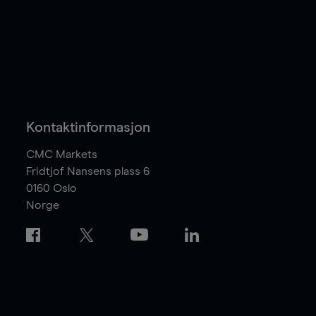
Kontaktinformasjon
CMC Markets
Fridtjof Nansens plass 6
0160
Oslo
Norge