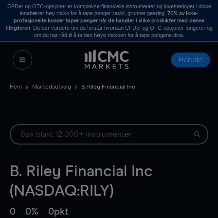
CFDer og OTC-opsjoner er komplekse finansielle instrumenter og investeringer i disse
innebærer høy risiko for å tape penger raskt, grunnet gearing.
70% av ikke-
profesjonelle kunder taper penger når de handler i slike produkter med denne
. Du bør vurdere om du forstår hvordan CFDer og OTC-opsjoner fungerer og
tilbyderen
om du har råd til å ta den høye risikoen for å tape pengene dine.
Handle
Hem
Markedsutvalg
B. Riley Financial Inc
B. Riley Financial Inc
(NASDAQ:RILY)
0
0%
0pkt