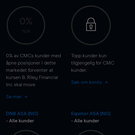
0%
N/A
0%
av CMCs kunder med
Topp kunder kun
åpne posisjoner i dette
tilgjengelig for CMC
markedet forventer at
kunder.
kursen B. Riley Financial
Søk om konto
Inc skal
move
Se mer
DNB ASA (NO)
Equinor ASA (NO)
- Alle kunder
- Alle kunder