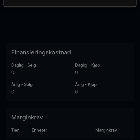
Finansieringskostnad
Daglig - Selg
Daglig - Kjøp
0
0
Årlig - Selg
Årlig - Kjøp
0
0
Marginkrav
Tier
Enheter
Marginkrav