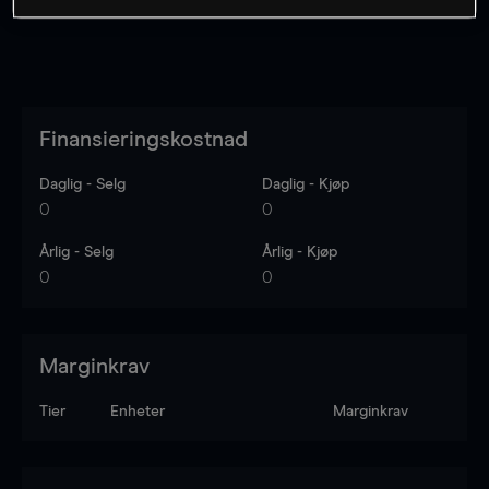
Finansieringskostnad
Daglig - Selg
Daglig - Kjøp
0
0
Årlig - Selg
Årlig - Kjøp
0
0
Marginkrav
Tier
Enheter
Marginkrav