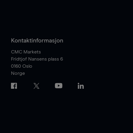
Kontaktinformasjon
CMC Markets
Fridtjof Nansens plass 6
0160
Oslo
Norge