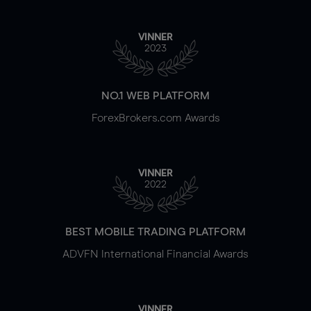
VINNER
2023
NO.1 WEB PLATFORM
ForexBrokers.com Awards
VINNER
2022
BEST MOBILE TRADING PLATFORM
ADVFN International Financial Awards
VINNER