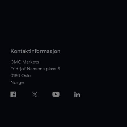
Kontaktinformasjon
CMC Markets
Fridtjof Nansens plass 6
0160
Oslo
Norge