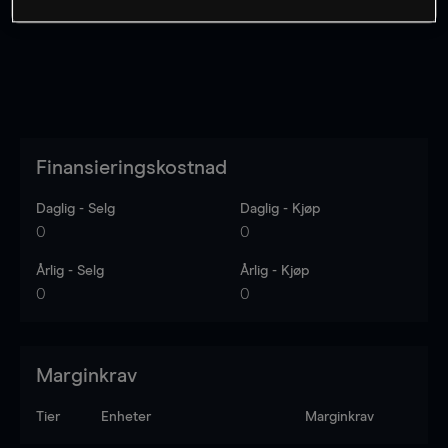
Finansieringskostnad
Daglig - Selg
Daglig - Kjøp
0
0
Årlig - Selg
Årlig - Kjøp
0
0
Marginkrav
Tier
Enheter
Marginkrav