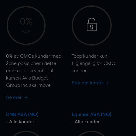
0%
N/A
0%
av CMCs kunder med
Topp kunder kun
åpne posisjoner i dette
tilgjengelig for CMC
markedet forventer at
kunder.
kursen Avis Budget
Søk om konto
Group Inc skal
move
Se mer
DNB ASA (NO)
Equinor ASA (NO)
- Alle kunder
- Alle kunder