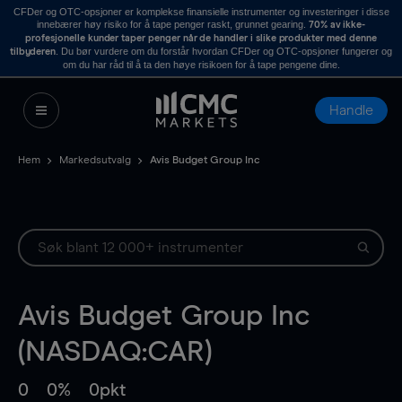
CFDer og OTC-opsjoner er komplekse finansielle instrumenter og investeringer i disse
innebærer høy risiko for å tape penger raskt, grunnet gearing.
70% av ikke-
profesjonelle kunder taper penger når de handler i slike produkter med denne
. Du bør vurdere om du forstår hvordan CFDer og OTC-opsjoner fungerer og
tilbyderen
om du har råd til å ta den høye risikoen for å tape pengene dine.
Handle
Hem
Markedsutvalg
Avis Budget Group Inc
Avis Budget Group Inc
(NASDAQ:CAR)
0
0%
0pkt