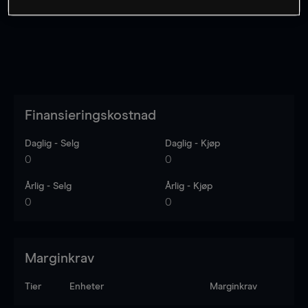
Finansieringskostnad
Daglig - Selg
Daglig - Kjøp
0
0
Årlig - Selg
Årlig - Kjøp
0
0
Marginkrav
Tier
Enheter
Marginkrav