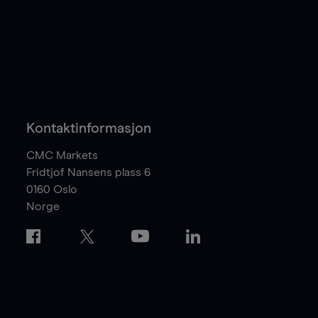
Kontaktinformasjon
CMC Markets
Fridtjof Nansens plass 6
0160
Oslo
Norge