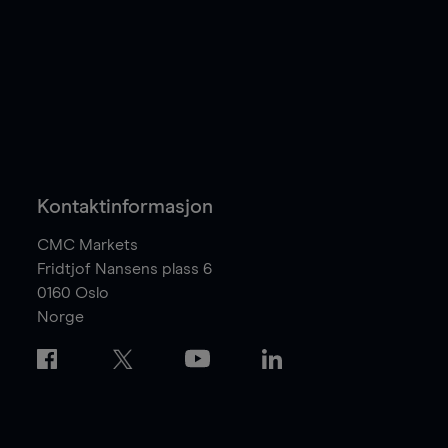
Kontaktinformasjon
CMC Markets
Fridtjof Nansens plass 6
0160
Oslo
Norge