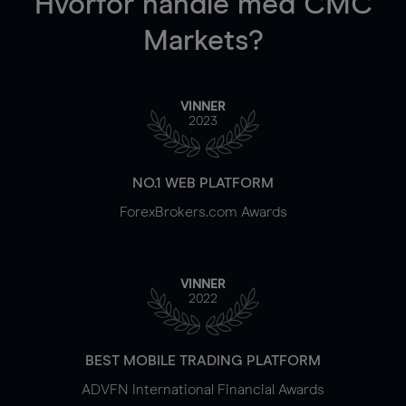
Hvorfor handle
med CMC
Markets?
VINNER
2023
NO.1 WEB PLATFORM
ForexBrokers.com Awards
VINNER
2022
BEST MOBILE TRADING PLATFORM
ADVFN International Financial Awards