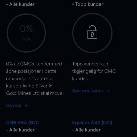
- Alle kunder
- Topp kunder
0%
N/A
0%
av CMCs kunder med
Topp kunder kun
åpne posisjoner i dette
tilgjengelig for CMC
markedet forventer at
kunder.
kursen Avino Silver &
Søk om konto
Gold Mines Ltd skal
move
Se mer
DNB ASA (NO)
Equinor ASA (NO)
- Alle kunder
- Alle kunder