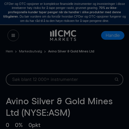
CFDer og OTC-opsjoner er komplekse finansielle instrumenter og investeringer i disse
innebærer høy risiko for å tape penger raskt, grunnet gearing.
70% av ikke-
profesjonelle kunder taper penger når de handler i slike produkter med denne
. Du bør vurdere om du forstår hvordan CFDer og OTC-opsjoner fungerer og
tilbyderen
om du har råd til å ta den høye risikoen for å tape pengene dine.
Handle
Hem
Markedsutvalg
Avino Silver & Gold Mines Ltd
Avino Silver & Gold Mines
Ltd (NYSE:ASM)
0
0%
0pkt