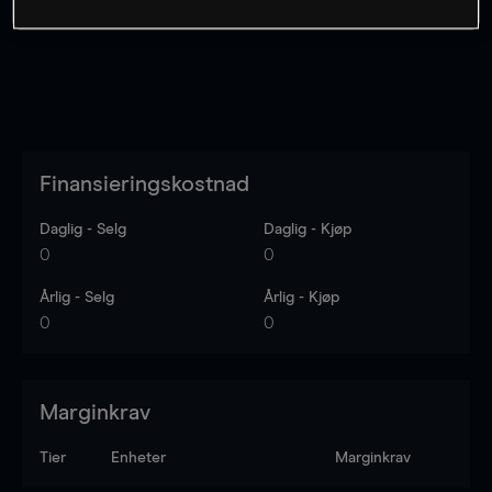
Finansieringskostnad
Daglig - Selg
Daglig - Kjøp
0
0
Årlig - Selg
Årlig - Kjøp
0
0
Marginkrav
Tier
Enheter
Marginkrav