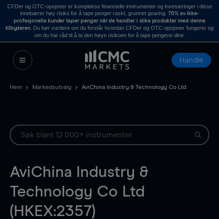
CFDer og OTC-opsjoner er komplekse finansielle instrumenter og investeringer i disse
innebærer høy risiko for å tape penger raskt, grunnet gearing.
70% av ikke-
profesjonelle kunder taper penger når de handler i slike produkter med denne
. Du bør vurdere om du forstår hvordan CFDer og OTC-opsjoner fungerer og
tilbyderen
om du har råd til å ta den høye risikoen for å tape pengene dine.
Handle
Hem
Markedsutvalg
AviChina Industry & Technology Co Ltd
AviChina Industry &
Technology Co Ltd
(HKEX:2357)