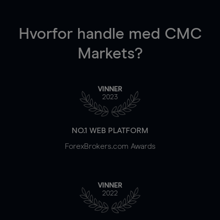
Hvorfor handle
med CMC
Markets?
VINNER
2023
NO.1 WEB PLATFORM
ForexBrokers.com Awards
VINNER
2022