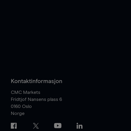
Kontaktinformasjon
CMC Markets
Fridtjof Nansens plass 6
0160
Oslo
Norge