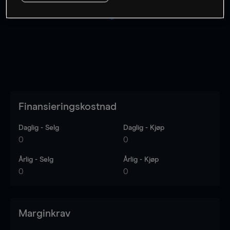
Kursene er veiledende.
Log in
to see latest market data
Finansieringskostnad
Daglig - Selg
Daglig - Kjøp
0
0
Årlig - Selg
Årlig - Kjøp
0
0
Marginkrav