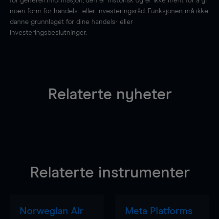
for generell informasjon, den er historisk og er ikke ment for å gi
noen form for handels- eller investeringsråd. Funksjonen må ikke
danne grunnlaget for dine handels- eller
investeringsbeslutninger.
Relaterte nyheter
Relaterte instrumenter
Norwegian Air
Meta Platforms