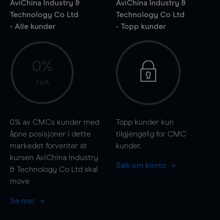
AviChina Industry &
AviChina Industry &
Technology Co Ltd
Technology Co Ltd
- Alle kunder
- Topp kunder
0%
N/A
0%
av CMCs kunder med
Topp kunder kun
åpne posisjoner i dette
tilgjengelig for CMC
markedet forventer at
kunder.
kursen AviChina Industry
Søk om konto
& Technology Co Ltd skal
move
Se mer