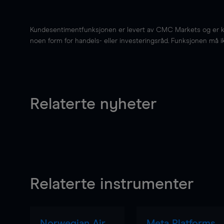
Kundesentimentfunksjonen er levert av CMC Markets og er kun 
noen form for handels- eller investeringsråd. Funksjonen må i
Relaterte nyheter
Relaterte instrumenter
Norwegian Air
Meta Platforms