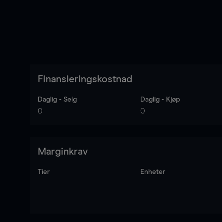
Finansieringskostnad
Daglig - Selg
Daglig - Kjøp
0
0
Marginkrav
Tier
Enheter