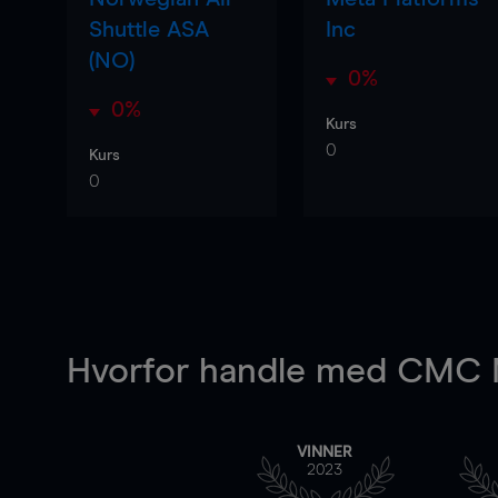
Shuttle ASA
Inc
(NO)
0%
0%
Kurs
0
Kurs
0
Hvorfor handle
med CMC M
VINNER
2023