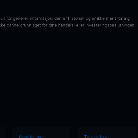
for generell informasjon, den er historisk og er ikke ment for å gi
kke danne grunnlaget for dine handels- eller investeringsbeslutninger.
Apple Inc
Tesla Inc