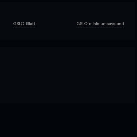
GSLO tillatt
GSLO minimumsavstand