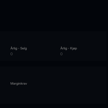
Årlig - Selg
Årlig - Kjøp
0
0
Marginkrav