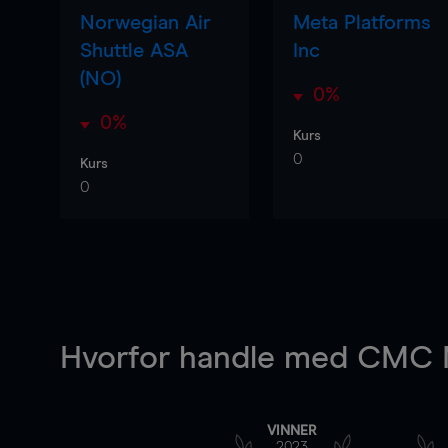
Norwegian Air
Meta Platforms
Shuttle ASA
Inc
(NO)
0%
0%
Kurs
0
Kurs
0
Hvorfor handle
med CMC M
VINNER
2023