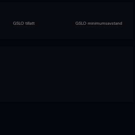
GSLO tillatt
GSLO minimumsavstand