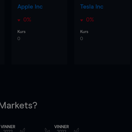
Apple Inc
Tesla Inc
0%
0%
Kurs
Kurs
0
0
arkets?
VINNER
VINNER
2022
2022