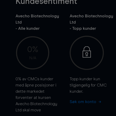
Kundesentiment
Avecho Biotechnology
Avecho Biotechnology
Ltd
Ltd
- Alle kunder
- Topp kunder
0%
N/A
0%
av CMCs kunder
Topp kunder kun
med åpne posisjoner i
tilgjengelig for CMC
dette markedet
kunder.
forventer at kursen
Søk om konto
Avecho Biotechnology
Ltd skal
move