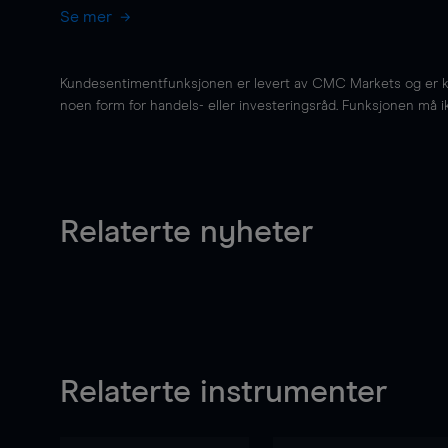
Se mer
Kundesentimentfunksjonen er levert av CMC Markets og er kun 
noen form for handels- eller investeringsråd. Funksjonen må i
Relaterte nyheter
Relaterte instrumenter