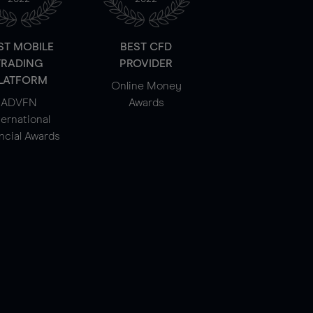
ST MOBILE
BEST CFD
TRADING
PROVIDER
LATFORM
Online Money
ADVFN
Awards
ternational
ncial Awards