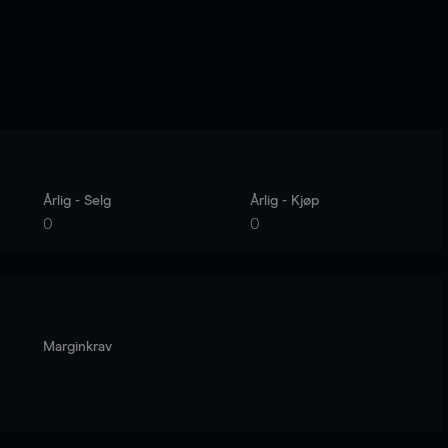
Årlig - Selg
Årlig - Kjøp
0
0
Marginkrav