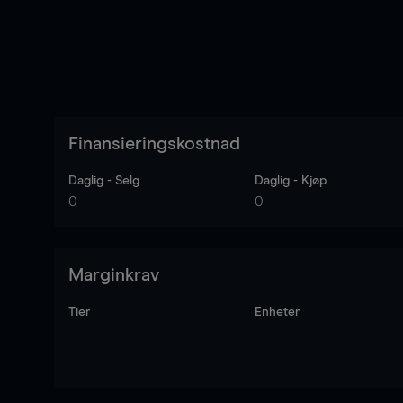
Finansieringskostnad
Daglig - Selg
Daglig - Kjøp
0
0
Marginkrav
Tier
Enheter