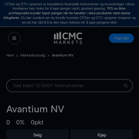
CFDer og OTC-opsjoner er komplekse finansielle instrumenter og investeringer i disse
innebærer høy risiko for å tape penger raskt, grunnet gearing.
70% av ikke-
profesjonelle kunder taper penger når de handler i slike produkter med denne
. Du bør vurdere om du forstår hvordan CFDer og OTC-opsjoner fungerer og
tilbyderen
om du har råd til å ta den høye risikoen for å tape pengene dine.
Handle
Hem
Markedsutvalg
Avantium NV
Avantium NV
0
0%
0pkt
Selg
Kjøp