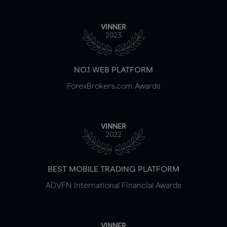
VINNER
2023
NO.1 WEB PLATFORM
ForexBrokers.com Awards
VINNER
2022
BEST MOBILE TRADING PLATFORM
ADVFN International Financial Awards
VINNER