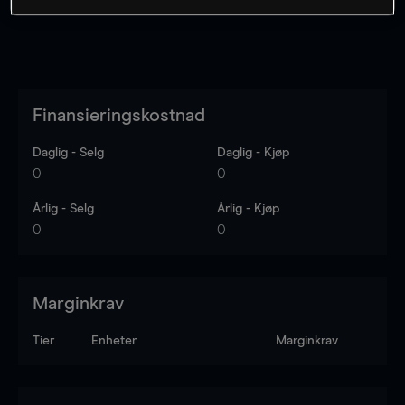
Finansieringskostnad
Daglig - Selg
Daglig - Kjøp
0
0
Årlig - Selg
Årlig - Kjøp
0
0
Marginkrav
Tier
Enheter
Marginkrav