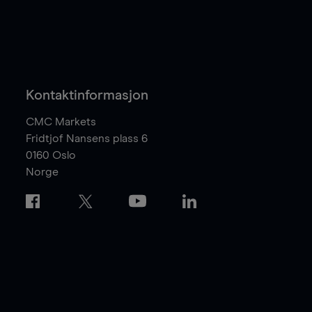
Kontaktinformasjon
CMC Markets
Fridtjof Nansens plass 6
0160
Oslo
Norge