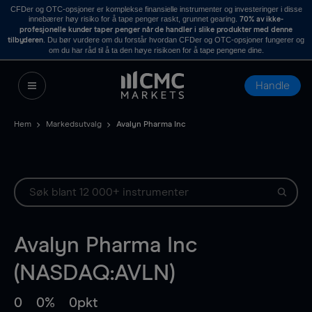
CFDer og OTC-opsjoner er komplekse finansielle instrumenter og investeringer i disse
innebærer høy risiko for å tape penger raskt, grunnet gearing.
70% av ikke-
profesjonelle kunder taper penger når de handler i slike produkter med denne
. Du bør vurdere om du forstår hvordan CFDer og OTC-opsjoner fungerer og
tilbyderen
om du har råd til å ta den høye risikoen for å tape pengene dine.
Handle
Hem
Markedsutvalg
Avalyn Pharma Inc
Avalyn Pharma Inc
(NASDAQ:AVLN)
0
0%
0pkt