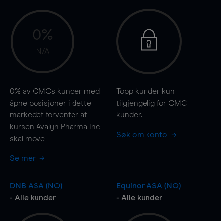
0%
N/A
0%
av CMCs kunder med
Topp kunder kun
åpne posisjoner i dette
tilgjengelig for CMC
markedet forventer at
kunder.
kursen Avalyn Pharma Inc
Søk om konto
skal
move
Se mer
DNB ASA (NO)
Equinor ASA (NO)
- Alle kunder
- Alle kunder