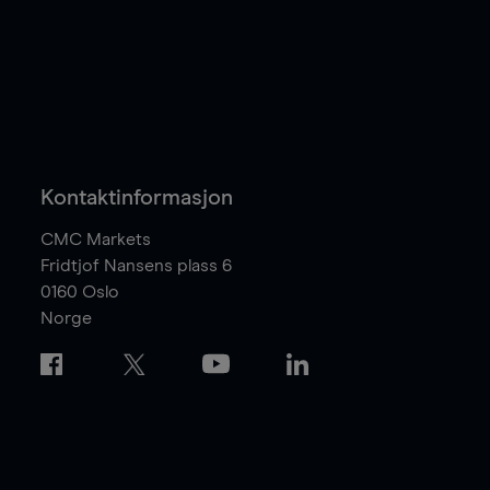
Kontaktinformasjon
CMC Markets
Fridtjof Nansens plass 6
0160
Oslo
Norge