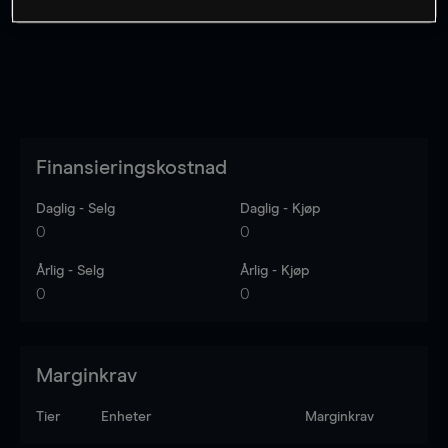
Finansieringskostnad
Daglig - Selg
Daglig - Kjøp
0
0
Årlig - Selg
Årlig - Kjøp
0
0
Marginkrav
Tier
Enheter
Marginkrav