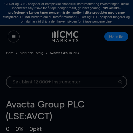
CFDer og OTC-opsjoner er komplekse finansielle instrumenter og investeringer i disse
innebærer høy risiko for å tape penger raskt, grunnet gearing.
70% av ikke-
profesjonelle kunder taper penger når de handler i slike produkter med denne
. Du bør vurdere om du forstår hvordan CFDer og OTC-opsjoner fungerer og
tilbyderen
om du har råd til å ta den høye risikoen for å tape pengene dine.
Handle
Hem
Markedsutvalg
Avacta Group PLC
Avacta Group PLC
(LSE:AVCT)
0
0%
0pkt