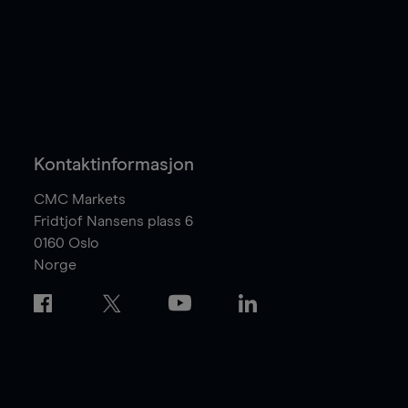
Kontaktinformasjon
CMC Markets
Fridtjof Nansens plass 6
0160
Oslo
Norge