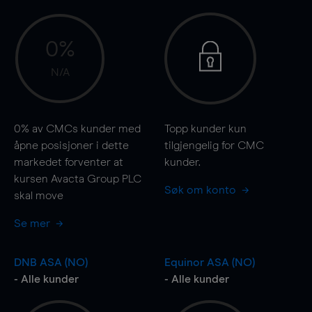
0%
N/A
0%
av CMCs kunder med
Topp kunder kun
åpne posisjoner i dette
tilgjengelig for CMC
markedet forventer at
kunder.
kursen Avacta Group PLC
Søk om konto
skal
move
Se mer
DNB ASA (NO)
Equinor ASA (NO)
- Alle kunder
- Alle kunder