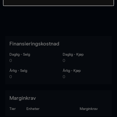
Finansieringskostnad
Daglig - Selg
Daglig - Kjøp
0
0
Årlig - Selg
Årlig - Kjøp
0
0
Marginkrav
Tier
Enheter
Marginkrav