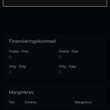
Finansieringskostnad
Daglig - Selg
Daglig - Kjøp
0
0
Årlig - Selg
Årlig - Kjøp
0
0
Marginkrav
Tier
Enheter
Marginkrav