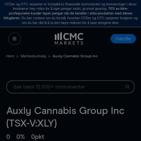
CFDer og OTC-opsjoner er komplekse finansielle instrumenter og investeringer i disse
innebærer høy risiko for å tape penger raskt, grunnet gearing.
70% av ikke-
profesjonelle kunder taper penger når de handler i slike produkter med denne
. Du bør vurdere om du forstår hvordan CFDer og OTC-opsjoner fungerer og
tilbyderen
om du har råd til å ta den høye risikoen for å tape pengene dine.
Handle
Hem
Markedsutvalg
Auxly Cannabis Group Inc
Auxly Cannabis Group Inc
(TSX-V:XLY)
0
0%
0pkt