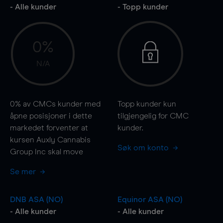
- Alle kunder
- Topp kunder
0%
N/A
0%
av CMCs kunder med
Topp kunder kun
åpne posisjoner i dette
tilgjengelig for CMC
markedet forventer at
kunder.
kursen Auxly Cannabis
Søk om konto
Group Inc skal
move
Se mer
DNB ASA (NO)
Equinor ASA (NO)
- Alle kunder
- Alle kunder