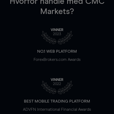
Hvorfor handle
med CMC
Markets?
VINNER
2023
NO.1 WEB PLATFORM
ForexBrokers.com Awards
VINNER
2022
BEST MOBILE TRADING PLATFORM
ADVFN International Financial Awards