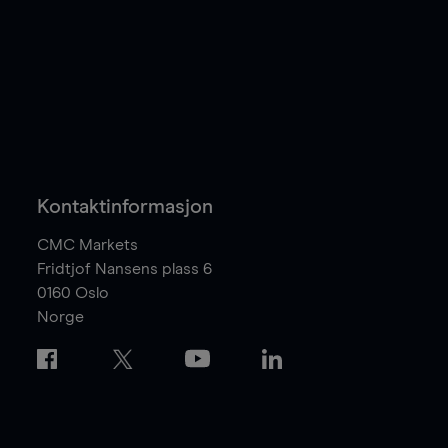
Kontaktinformasjon
CMC Markets
Fridtjof Nansens plass 6
0160
Oslo
Norge