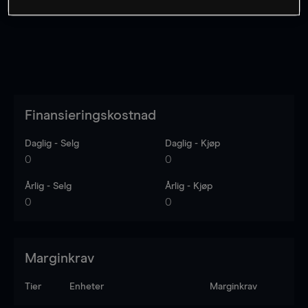
Finansieringskostnad
Daglig - Selg
Daglig - Kjøp
0
0
Årlig - Selg
Årlig - Kjøp
0
0
Marginkrav
Tier
Enheter
Marginkrav