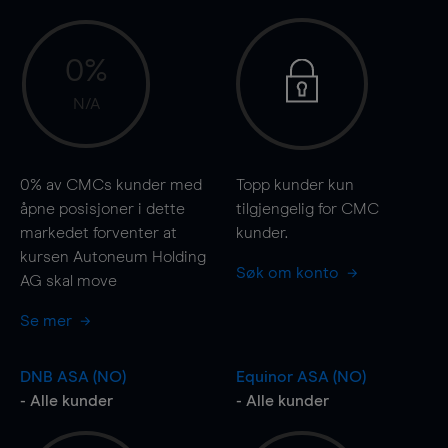
0%
N/A
0%
av CMCs kunder med
Topp kunder kun
åpne posisjoner i dette
tilgjengelig for CMC
markedet forventer at
kunder.
kursen Autoneum Holding
Søk om konto
AG skal
move
Se mer
DNB ASA (NO)
Equinor ASA (NO)
- Alle kunder
- Alle kunder