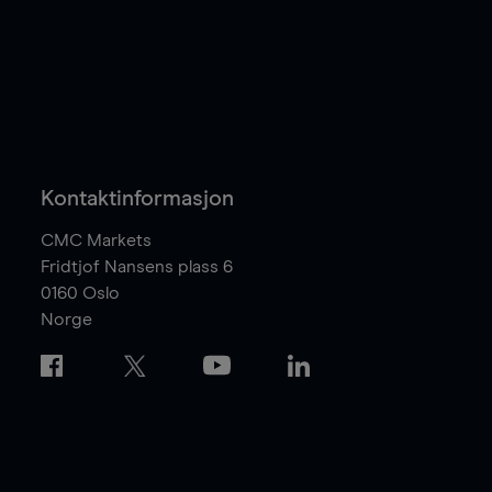
Kontaktinformasjon
CMC Markets
Fridtjof Nansens plass 6
0160
Oslo
Norge