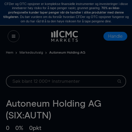
CFDer og OTC-opsjoner er komplekse finansielle instrumenter og investeringer i disse
innebærer høy risiko for å tape penger raskt, grunnet gearing.
70% av ikke-
profesjonelle kunder taper penger når de handler i slike produkter med denne
. Du bør vurdere om du forstår hvordan CFDer og OTC-opsjoner fungerer og
tilbyderen
om du har råd til å ta den høye risikoen for å tape pengene dine.
Handle
Hem
Markedsutvalg
Autoneum Holding AG
Autoneum Holding AG
(SIX:AUTN)
0
0%
0pkt