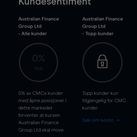
Kundesentiment
Australian Finance
Australian Finance
Group Ltd
Group Ltd
- Alle kunder
- Topp kunder
0%
N/A
0%
av CMCs kunder
Topp kunder kun
med åpne posisjoner i
tilgjengelig for CMC
dette markedet
kunder.
forventer at kursen
Søk om konto
Australian Finance
Group Ltd skal
move