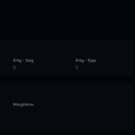
Årlig - Selg
Årlig - Kjøp
0
0
Marginkrav