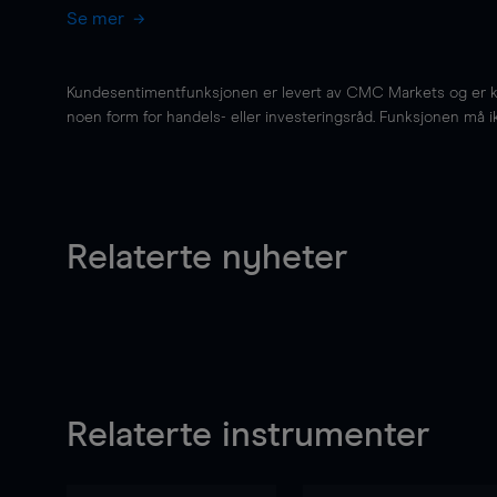
Se mer
Kundesentimentfunksjonen er levert av CMC Markets og er kun 
noen form for handels- eller investeringsråd. Funksjonen må i
Relaterte nyheter
Relaterte instrumenter