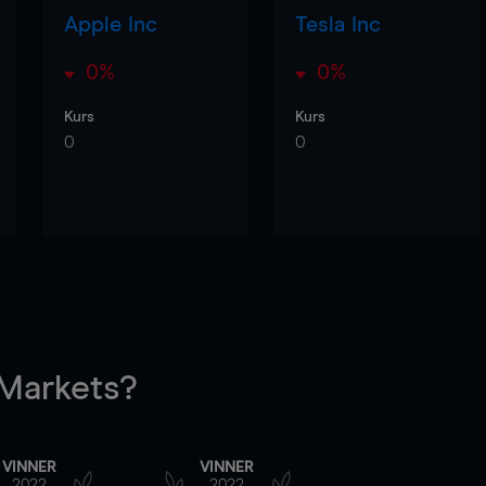
Apple Inc
Tesla Inc
0%
0%
Kurs
Kurs
0
0
arkets?
VINNER
VINNER
2022
2022