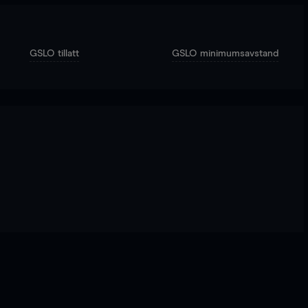
GSLO tillatt
GSLO minimumsavstand