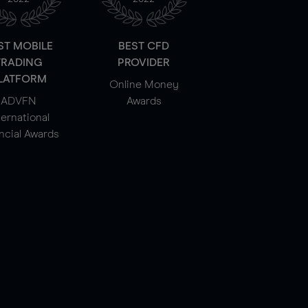
ST MOBILE
BEST CFD
TRADING
PROVIDER
LATFORM
Online Money
ADVFN
Awards
ternational
ncial Awards