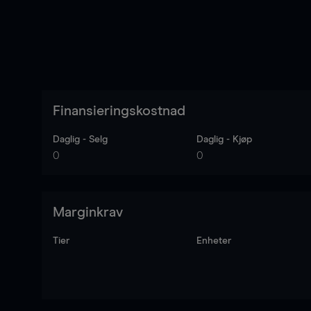
Finansieringskostnad
Daglig - Selg
Daglig - Kjøp
0
0
Marginkrav
Tier
Enheter