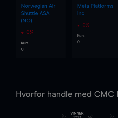
Norwegian Air
Meta Platforms
Shuttle ASA
Inc
(NO)
0%
0%
Kurs
0
Kurs
0
Hvorfor handle
med CMC M
VINNER
2023