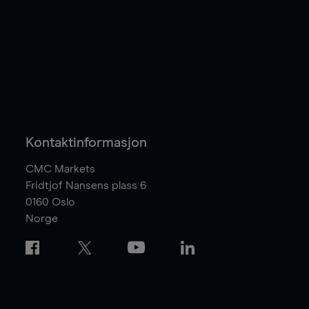
Kontaktinformasjon
CMC Markets
Fridtjof Nansens plass 6
0160
Oslo
Norge