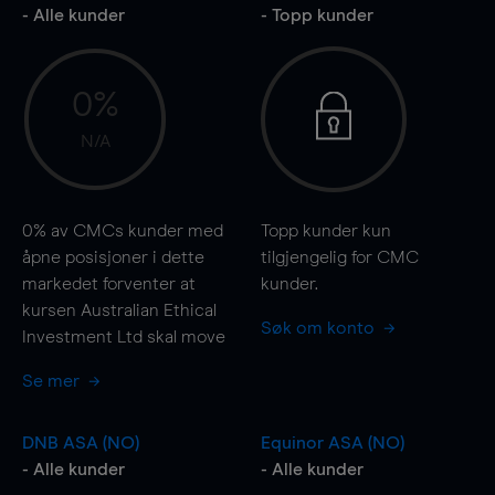
- Alle kunder
- Topp kunder
0%
N/A
0%
av CMCs kunder med
Topp kunder kun
åpne posisjoner i dette
tilgjengelig for CMC
markedet forventer at
kunder.
kursen Australian Ethical
Søk om konto
Investment Ltd skal
move
Se mer
DNB ASA (NO)
Equinor ASA (NO)
- Alle kunder
- Alle kunder