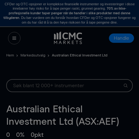
CFDer og OTC-opsjoner er komplekse finansielle instrumenter og investeringer i disse
innebærer høy risiko for å tape penger raskt, grunnet gearing.
70% av ikke-
profesjonelle kunder taper penger når de handler i slike produkter med denne
. Du bør vurdere om du forstår hvordan CFDer og OTC-opsjoner fungerer og
tilbyderen
om du har råd til å ta den høye risikoen for å tape pengene dine.
Handle
Hem
Markedsutvalg
Australian Ethical Investment Ltd
Australian Ethical
Investment Ltd (ASX:AEF)
0
0%
0pkt