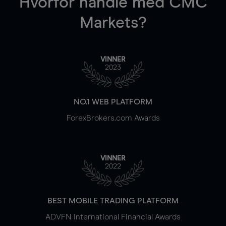
Hvorfor handle
med CMC
Markets?
VINNER
2023
NO.1 WEB PLATFORM
ForexBrokers.com Awards
VINNER
2022
BEST MOBILE TRADING PLATFORM
ADVFN International Financial Awards