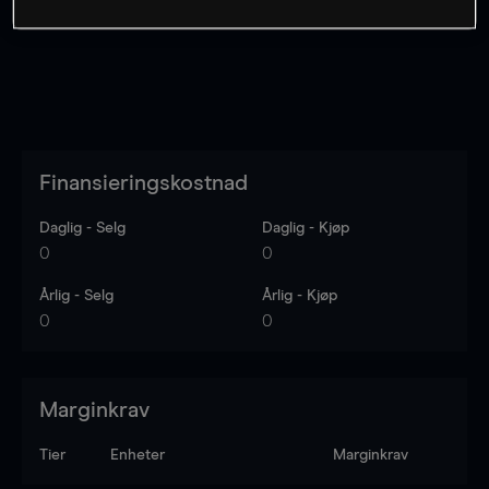
Finansieringskostnad
Daglig - Selg
Daglig - Kjøp
0
0
Årlig - Selg
Årlig - Kjøp
0
0
Marginkrav
Tier
Enheter
Marginkrav