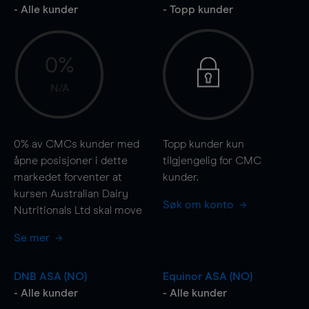
- Alle kunder
- Topp kunder
0%
N/A
0%
av CMCs kunder med
Topp kunder kun
åpne posisjoner i dette
tilgjengelig for CMC
markedet forventer at
kunder.
kursen Australian Dairy
Søk om konto
Nutritionals Ltd skal
move
Se mer
DNB ASA (NO)
Equinor ASA (NO)
- Alle kunder
- Alle kunder