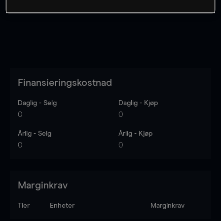
Finansieringskostnad
Daglig - Selg
Daglig - Kjøp
0
0
Årlig - Selg
Årlig - Kjøp
0
0
Marginkrav
Tier
Enheter
Marginkrav