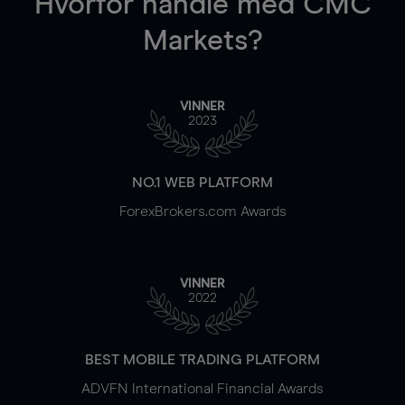
Hvorfor handle
med CMC
Markets?
VINNER
2023
NO.1 WEB PLATFORM
ForexBrokers.com Awards
VINNER
2022
BEST MOBILE TRADING PLATFORM
ADVFN International Financial Awards