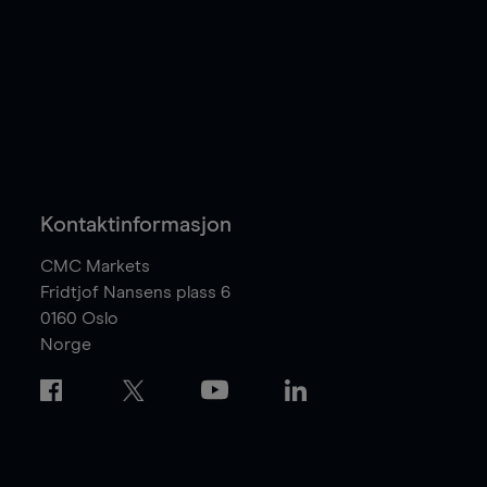
Kontaktinformasjon
CMC Markets
Fridtjof Nansens plass 6
0160
Oslo
Norge