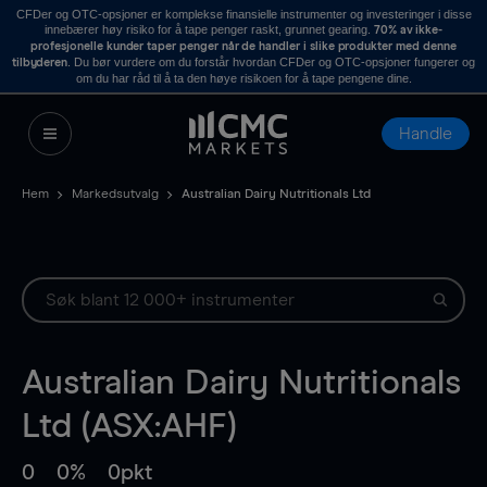
CFDer og OTC-opsjoner er komplekse finansielle instrumenter og investeringer i disse
innebærer høy risiko for å tape penger raskt, grunnet gearing.
70% av ikke-
profesjonelle kunder taper penger når de handler i slike produkter med denne
. Du bør vurdere om du forstår hvordan CFDer og OTC-opsjoner fungerer og
tilbyderen
om du har råd til å ta den høye risikoen for å tape pengene dine.
Handle
Hem
Markedsutvalg
Australian Dairy Nutritionals Ltd
Australian Dairy Nutritionals
Ltd (ASX:AHF)
0
0%
0pkt