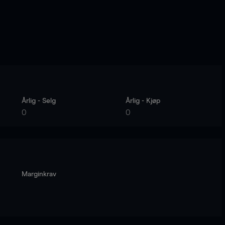
Årlig - Selg
Årlig - Kjøp
0
0
Marginkrav