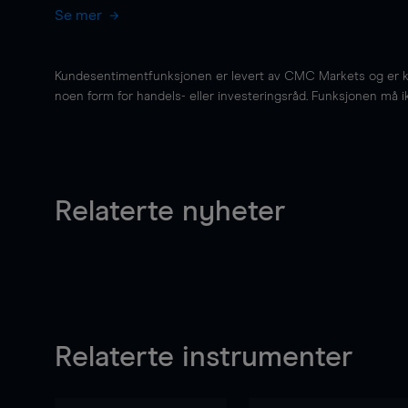
Se mer
Kundesentimentfunksjonen er levert av CMC Markets og er kun 
noen form for handels- eller investeringsråd. Funksjonen må i
Relaterte nyheter
Relaterte instrumenter