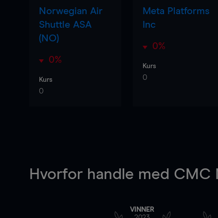
Norwegian Air
Meta Platforms
Shuttle ASA
Inc
(NO)
0%
0%
Kurs
0
Kurs
0
Hvorfor handle
med CMC M
VINNER
2023