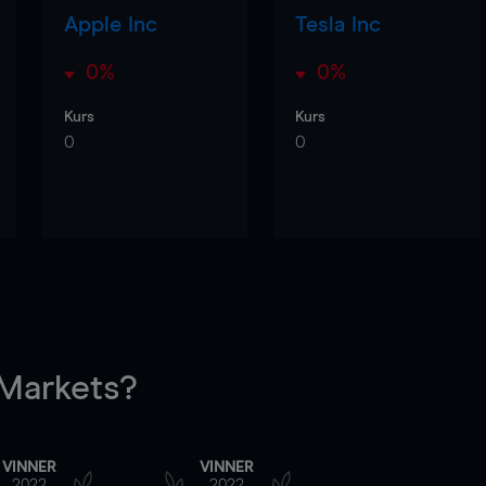
Apple Inc
Tesla Inc
0%
0%
Kurs
Kurs
0
0
arkets?
VINNER
VINNER
2022
2022