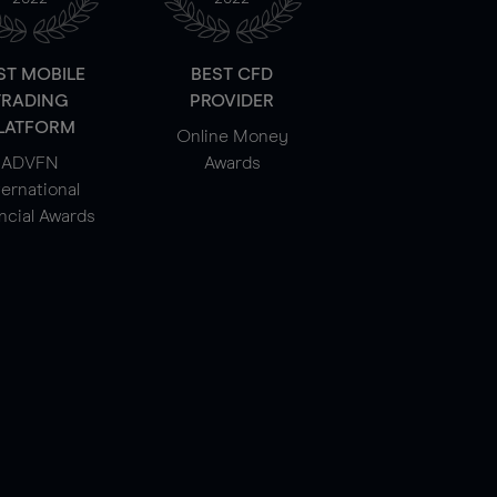
ST MOBILE
BEST CFD
TRADING
PROVIDER
LATFORM
Online Money
ADVFN
Awards
ternational
ncial Awards