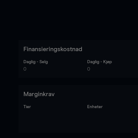
Finansieringskostnad
Daglig - Selg
Daglig - Kjøp
0
0
Marginkrav
Tier
Enheter