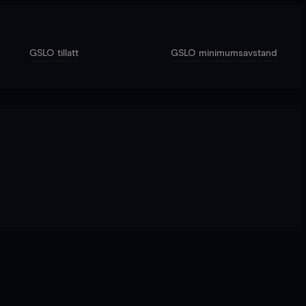
GSLO tillatt
GSLO minimumsavstand