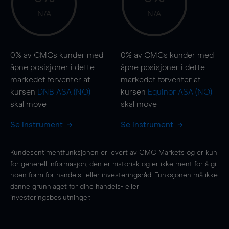
N/A
N/A
0%
av CMCs kunder med
0%
av CMCs kunder med
åpne posisjoner i dette
åpne posisjoner i dette
markedet forventer at
markedet forventer at
kursen
DNB ASA (NO)
kursen
Equinor ASA (NO)
skal
move
skal
move
Se instrument
Se instrument
Kundesentimentfunksjonen er levert av CMC Markets og er kun
for generell informasjon, den er historisk og er ikke ment for å gi
noen form for handels- eller investeringsråd. Funksjonen må ikke
danne grunnlaget for dine handels- eller
investeringsbeslutninger.