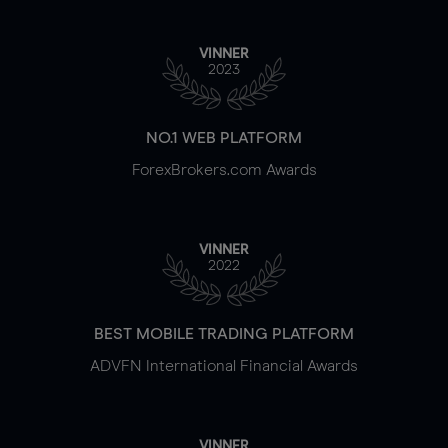
VINNER
2023
NO.1 WEB PLATFORM
ForexBrokers.com Awards
VINNER
2022
BEST MOBILE TRADING PLATFORM
ADVFN International Financial Awards
VINNER