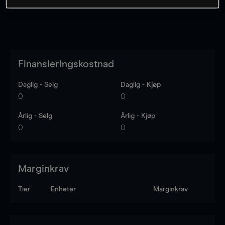
Finansieringskostnad
Daglig - Selg
Daglig - Kjøp
0
0
Årlig - Selg
Årlig - Kjøp
0
0
Marginkrav
Tier
Enheter
Marginkrav