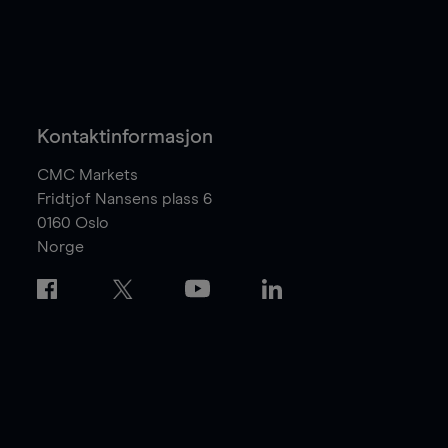
Kontaktinformasjon
CMC Markets
Fridtjof Nansens plass 6
0160
Oslo
Norge