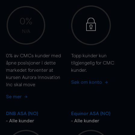
0%
N/A
0%
av CMCs kunder med
Topp kunder kun
åpne posisjoner i dette
tilgjengelig for CMC
markedet forventer at
kunder.
kursen Aurora Innovation
Søk om konto
Inc skal
move
Se mer
DNB ASA (NO)
Equinor ASA (NO)
- Alle kunder
- Alle kunder