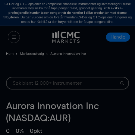
CFDer og OTC-opsjoner er komplekse finansielle instrumenter og investeringer i disse
innebærer høy risiko for å tape penger raskt, grunnet gearing.
70% av ikke-
profesjonelle kunder taper penger når de handler i slike produkter med denne
. Du bør vurdere om du forstår hvordan CFDer og OTC-opsjoner fungerer og
tilbyderen
om du har råd til å ta den høye risikoen for å tape pengene dine.
Handle
Hem
Markedsutvalg
Aurora Innovation Inc
Aurora Innovation Inc
(NASDAQ:AUR)
0
0%
0pkt