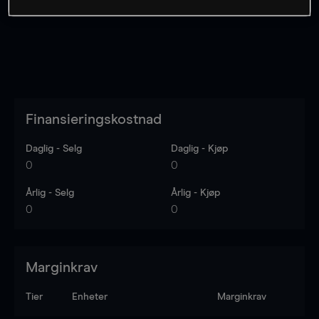
Finansieringskostnad
Daglig - Selg
Daglig - Kjøp
0
0
Årlig - Selg
Årlig - Kjøp
0
0
Marginkrav
Tier
Enheter
Marginkrav