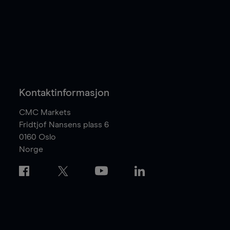
Kontaktinformasjon
CMC Markets
Fridtjof Nansens plass 6
0160
Oslo
Norge