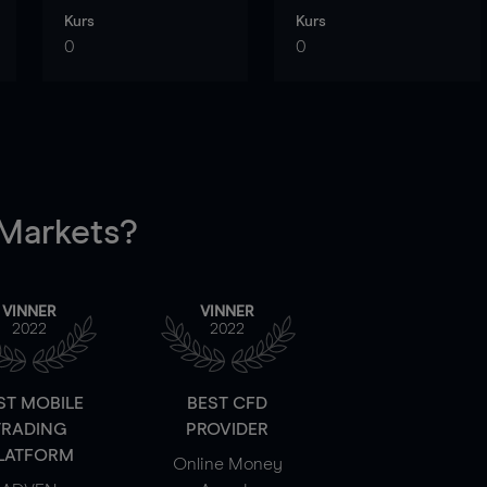
Kurs
Kurs
0
0
arkets?
VINNER
VINNER
2022
2022
ST MOBILE
BEST CFD
TRADING
PROVIDER
LATFORM
Online Money