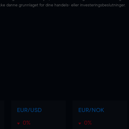
kke danne grunnlaget for dine handels- eller investeringsbeslutninger.
EUR/USD
EUR/NOK
0%
0%