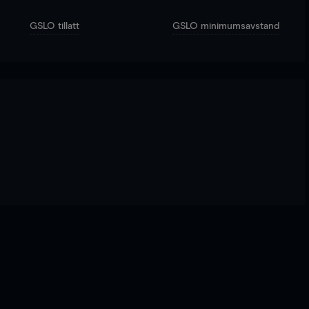
GSLO tillatt
GSLO minimumsavstand