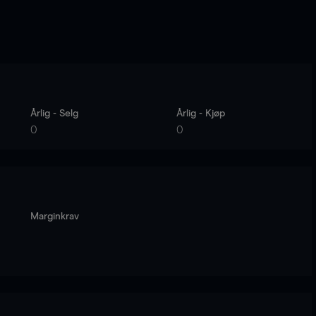
Årlig - Selg
Årlig - Kjøp
0
0
Marginkrav