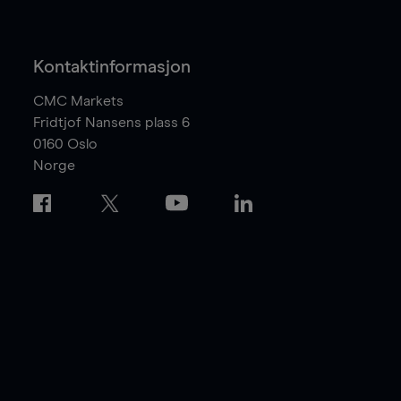
Kontaktinformasjon
CMC Markets
Fridtjof Nansens plass 6
0160
Oslo
Norge