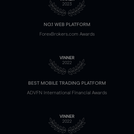
2023
NO.1 WEB PLATFORM
ForexBrokers.com Awards
VINNER
2022
BEST MOBILE TRADING PLATFORM
ADVFN International Financial Awards
VINNER
2022