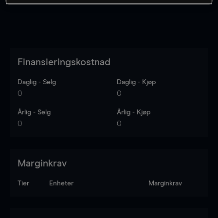
Finansieringskostnad
Daglig - Selg
Daglig - Kjøp
0
0
Årlig - Selg
Årlig - Kjøp
0
0
Marginkrav
Tier
Enheter
Marginkrav