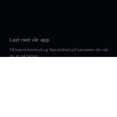
Last ned vår app
Få større kontroll og fleksibilitet på handelen din når
du er på farten.