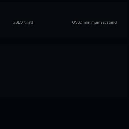
GSLO tillatt
GSLO minimumsavstand