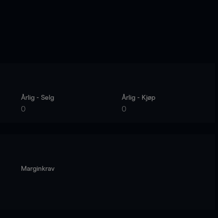
Årlig - Selg
Årlig - Kjøp
0
0
Marginkrav