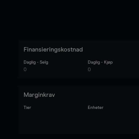
Finansieringskostnad
Daglig - Selg
Daglig - Kjøp
0
0
Marginkrav
Tier
Enheter