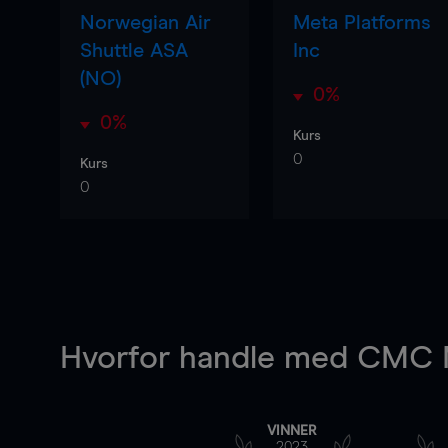
Norwegian Air
Meta Platforms
Shuttle ASA
Inc
(NO)
0%
0%
Kurs
0
Kurs
0
Hvorfor handle
med CMC M
VINNER
2023