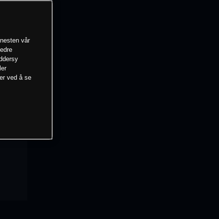
enesten vår
bedre
eddersy
ler
mer ved å se