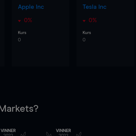
Apple Inc
Tesla Inc
0%
0%
Kurs
Kurs
0
0
arkets?
VINNER
VINNER
2022
2022