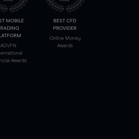
ST MOBILE
BEST CFD
TRADING
PROVIDER
LATFORM
Online Money
ADVFN
Awards
ternational
ncial Awards