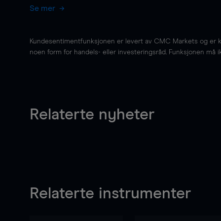
Se mer
Kundesentimentfunksjonen er levert av CMC Markets og er kun 
noen form for handels- eller investeringsråd. Funksjonen må i
Relaterte nyheter
Relaterte instrumenter