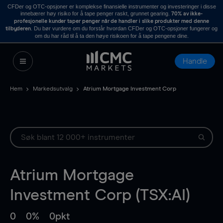
CFDer og OTC-opsjoner er komplekse finansielle instrumenter og investeringer i disse
innebærer høy risiko for å tape penger raskt, grunnet gearing.
70% av ikke-
profesjonelle kunder taper penger når de handler i slike produkter med denne
. Du bør vurdere om du forstår hvordan CFDer og OTC-opsjoner fungerer og
tilbyderen
om du har råd til å ta den høye risikoen for å tape pengene dine.
Handle
Hem
Markedsutvalg
Atrium Mortgage Investment Corp
Atrium Mortgage
Investment Corp (TSX:AI)
0
0%
0pkt