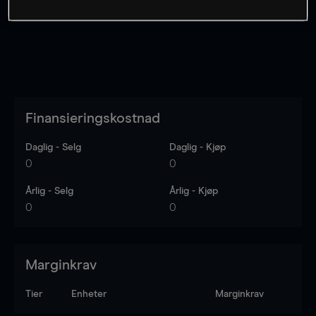
Finansieringskostnad
Daglig - Selg
Daglig - Kjøp
0
0
Årlig - Selg
Årlig - Kjøp
0
0
Marginkrav
Tier
Enheter
Marginkrav