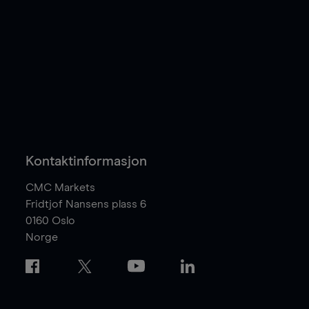
Kontaktinformasjon
CMC Markets
Fridtjof Nansens plass 6
0160
Oslo
Norge