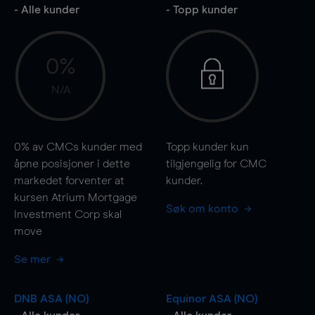
- Alle kunder
- Topp kunder
0%
N/A
0%
av CMCs kunder med
Topp kunder kun
åpne posisjoner i dette
tilgjengelig for CMC
markedet forventer at
kunder.
kursen Atrium Mortgage
Søk om konto
Investment Corp skal
move
Se mer
DNB ASA (NO)
Equinor ASA (NO)