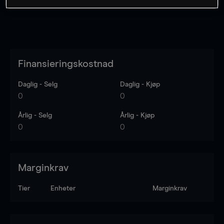
Finansieringskostnad
Daglig - Selg
Daglig - Kjøp
0
0
Årlig - Selg
Årlig - Kjøp
0
0
Marginkrav
Tier
Enheter
Marginkrav