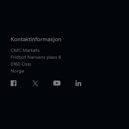
Kontaktinformasjon
CMC Markets
Fridtjof Nansens plass 6
0160
Oslo
Norge