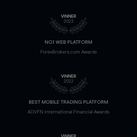
VINNER
2023
NO.1 WEB PLATFORM
ForexBrokers.com Awards
VINNER
2022
BEST MOBILE TRADING PLATFORM
ADVFN International Financial Awards
VINNER