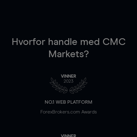
Hvorfor handle
med CMC
Markets?
VINNER
2023
NO.1 WEB PLATFORM
ForexBrokers.com Awards
VINNER