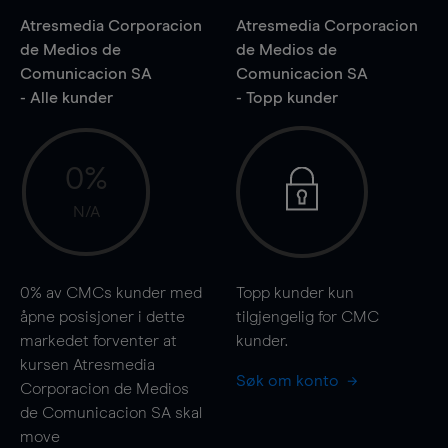
Atresmedia Corporacion
Atresmedia Corporacion
de Medios de
de Medios de
Comunicacion SA
Comunicacion SA
- Alle kunder
- Topp kunder
0%
N/A
0%
av CMCs kunder med
Topp kunder kun
åpne posisjoner i dette
tilgjengelig for CMC
markedet forventer at
kunder.
kursen Atresmedia
Søk om konto
Corporacion de Medios
de Comunicacion SA skal
move