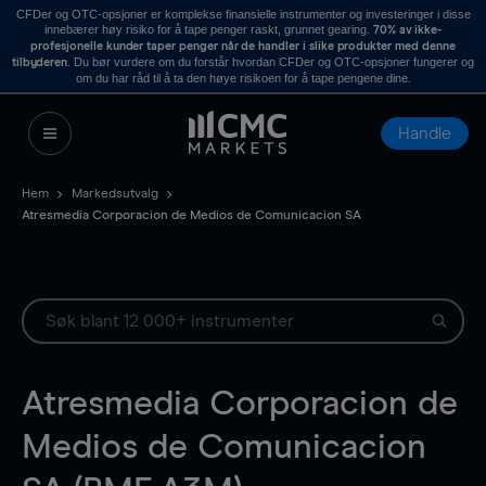
CFDer og OTC-opsjoner er komplekse finansielle instrumenter og investeringer i disse
innebærer høy risiko for å tape penger raskt, grunnet gearing.
70% av ikke-
profesjonelle kunder taper penger når de handler i slike produkter med denne
. Du bør vurdere om du forstår hvordan CFDer og OTC-opsjoner fungerer og
tilbyderen
om du har råd til å ta den høye risikoen for å tape pengene dine.
Handle
Hem
Markedsutvalg
Atresmedia Corporacion de Medios de Comunicacion SA
Atresmedia Corporacion de
Medios de Comunicacion