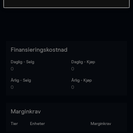
Finansieringskostnad
Daglig - Selg
Daglig - Kjøp
0
0
Årlig - Selg
Årlig - Kjøp
0
0
Marginkrav
Tier
Enheter
Marginkrav