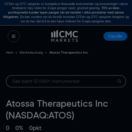
CFDer og OTC-opsjoner er komplekse finansielle instrumenter og investeringer i disse
innebærer høy risiko for å tape penger raskt, grunnet gearing.
70% av ikke-
profesjonelle kunder taper penger når de handler i slike produkter med denne
. Du bør vurdere om du forstår hvordan CFDer og OTC-opsjoner fungerer og
tilbyderen
om du har råd til å ta den høye risikoen for å tape pengene dine.
Handle
Hem
Markedsutvalg
Atossa Therapeutics Inc
Atossa Therapeutics Inc
(NASDAQ:ATOS)
0
0%
0pkt