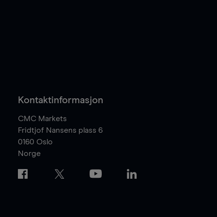
Kontaktinformasjon
CMC Markets
Fridtjof Nansens plass 6
0160
Oslo
Norge