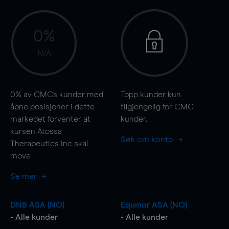
0%
N/A
0%
av CMCs kunder med
Topp kunder kun
åpne posisjoner i dette
tilgjengelig for CMC
markedet forventer at
kunder.
kursen Atossa
Søk om konto
Therapeutics Inc skal
move
Se mer
DNB ASA (NO)
Equinor ASA (NO)
- Alle kunder
- Alle kunder