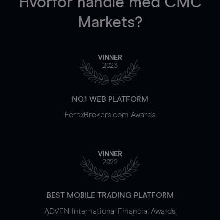
Hvorfor handle
med CMC
Markets?
VINNER
2023
NO.1 WEB PLATFORM
ForexBrokers.com Awards
VINNER
2022
BEST MOBILE TRADING PLATFORM
ADVFN International Financial Awards