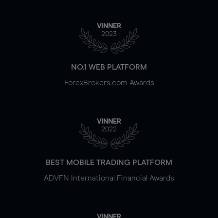
VINNER
2023
NO.1 WEB PLATFORM
ForexBrokers.com Awards
VINNER
2022
BEST MOBILE TRADING PLATFORM
ADVFN International Financial Awards
VINNER