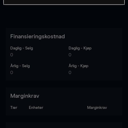
Finansieringskostnad
Daglig - Selg
Daglig - Kjøp
0
0
Årlig - Selg
Årlig - Kjøp
0
0
Marginkrav
Tier
Enheter
Marginkrav