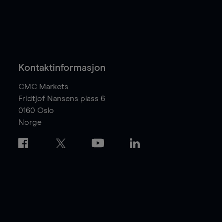
Kontaktinformasjon
CMC Markets
Fridtjof Nansens plass 6
0160
Oslo
Norge